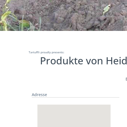
Tartuffli proudly presents:
Produkte von Heidi
Adresse