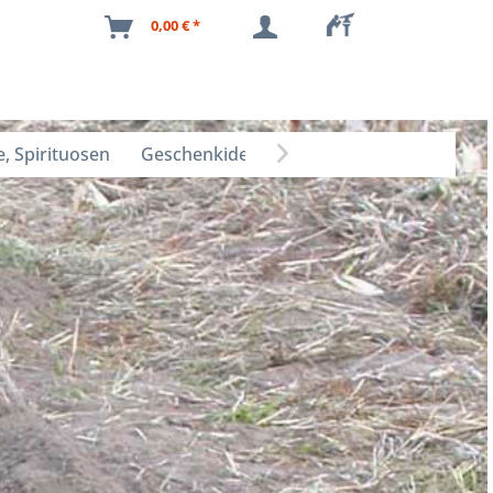
0,00 € *
, Spirituosen
Geschenkideen
