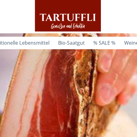
itionelle Lebensmittel
Bio-Saatgut
% SALE %
Weine