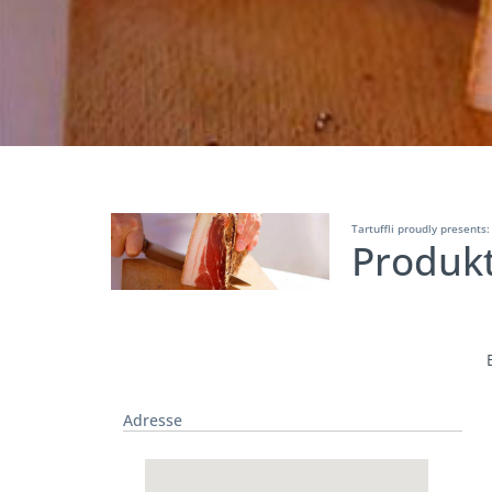
Tartuffli proudly presents:
Produkt
Adresse