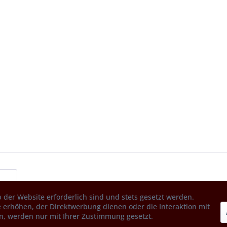
 der Website erforderlich sind und stets gesetzt werden.
 erhöhen, der Direktwerbung dienen oder die Interaktion mit
n, werden nur mit Ihrer Zustimmung gesetzt.