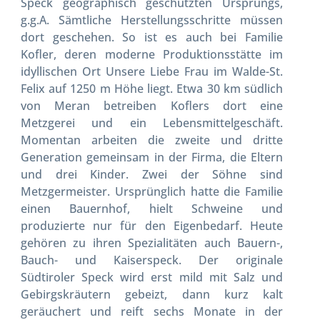
Speck geographisch geschützten Ursprungs,
g.g.A. Sämtliche Herstellungsschritte müssen
dort geschehen. So ist es auch bei Familie
Kofler, deren moderne Produktionsstätte im
idyllischen Ort Unsere Liebe Frau im Walde-St.
Felix auf 1250 m Höhe liegt. Etwa 30 km südlich
von Meran betreiben Koflers dort eine
Metzgerei und ein Lebensmittelgeschäft.
Momentan arbeiten die zweite und dritte
Generation gemeinsam in der Firma, die Eltern
und drei Kinder. Zwei der Söhne sind
Metzgermeister. Ursprünglich hatte die Familie
einen Bauernhof, hielt Schweine und
produzierte nur für den Eigenbedarf. Heute
gehören zu ihren Spezialitäten auch Bauern-,
Bauch- und Kaiserspeck. Der originale
Südtiroler Speck wird erst mild mit Salz und
Gebirgskräutern gebeizt, dann kurz kalt
geräuchert und reift sechs Monate in der