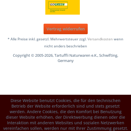
Vertrag widerrufen
* Alle Preise inkl. gesetzl. Mehrwertsteuer zzgl.
Versandkosten
wenn
nicht anders beschrieben
Copyright © 2005-2026, Tartuffli Naturwaren e.K., Schwifting,
Germany
Diese Website benutzt Cookies, die für den technischen
Betrieb der Website erforderlich sind und stets gesetzt
werden. Andere Cookies, die den Komfort bei Benutzung
dieser Website erhöhen, der Direktwerbung dienen oder die
Interaktion mit anderen Websites und sozialen Netzwerken
vereinfachen sollen, werden nur mit Ihrer Zustimmung gesetzt.