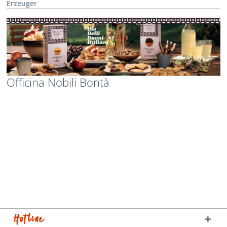
Erzeuger
Officina Nobili Bontà
Hotline