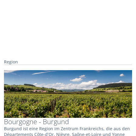
Region
Bourgogne - Burgund
Burgund ist eine Region im Zentrum Frankreichs, die aus den
Départements Côte-d’Or, Nièvre, Saône-et-Loire und Yonne