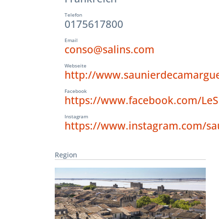
Telefon
0175617800
Email
conso@salins.com
Webseite
http://www.saunierdecamargue
Facebook
https://www.facebook.com/Le
Instagram
https://www.instagram.com/s
Region