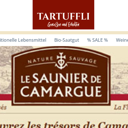
itionelle Lebensmittel
Bio-Saatgut
% SALE %
Weine