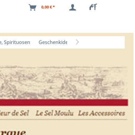
0,00 € *
, Spirituosen
Geschenkideen
