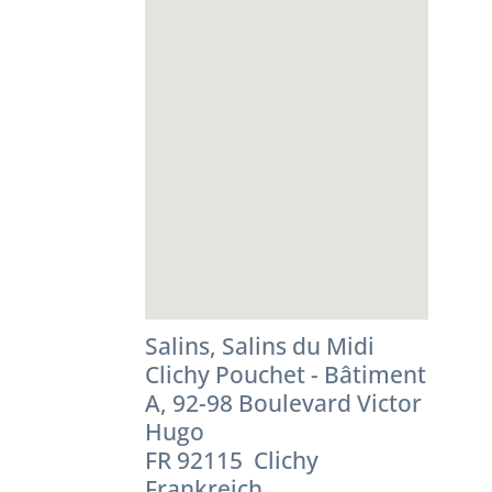
Salins, Salins du Midi
Clichy Pouchet - Bâtiment
A, 92-98 Boulevard Victor
Hugo
FR 92115 Clichy
Frankreich