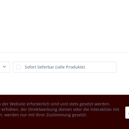
Sofort lieferbar (/alle Produkte)
 der Website erforderlich sind und stets gesetzt werden.
 erhöhen, der Direktwerbung dienen oder die Interaktion mit
n, werden nur mit Ihrer Zustimmung gesetzt.