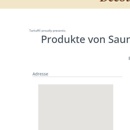
Tartuffli proudly presents:
Produkte von Sau
Adresse