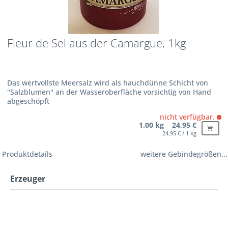
Fleur de Sel aus der Camargue, 1kg
Das wertvollste Meersalz wird als hauchdünne Schicht von
"Salzblumen" an der Wasseroberfläche vorsichtig von Hand
abgeschöpft
nicht verfügbar.
1.00 kg 24,95 €
24,95 € / 1 kg
Produktdetails
weitere Gebindegrößen...
Erzeuger