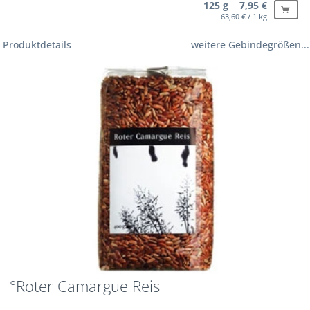
125 g 7,95 €
63,60 € / 1 kg
Produktdetails
weitere Gebindegrößen...
°Roter Camargue Reis