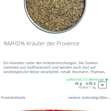
%MHD% Kräuter der Provence
Ein Klassiker unter den Kräutermischungen. Die Zutaten
stammen aus Südfrankreich und werden auch dort auf
landestypische Weise verarbeitet. Inhalt: Rosmarin, Thymian,
Basilikum und Majoran.
Lieferzeit 3-5 Werktage
45 g 4,95 €
110,00 € / 1 kg
Produktdetails
weitere Gebindegrößen...