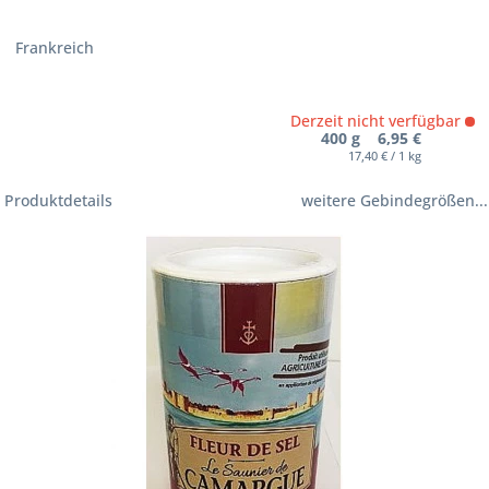
Frankreich
Derzeit nicht verfügbar
400 g 6,95 €
17,40 € / 1 kg
Produktdetails
weitere Gebindegrößen...