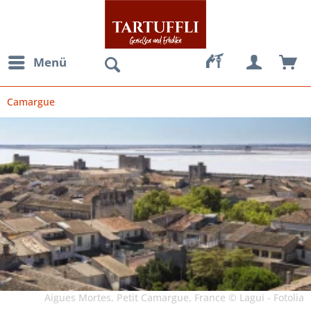
Menü
Camargue
Aigues Mortes, Petit Camargue, France © Lagui - Fotolia