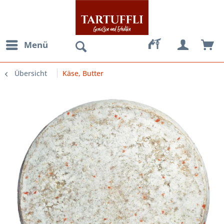
Menü
Übersicht
Käse, Butter