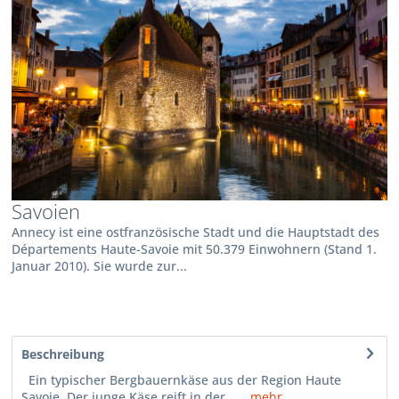
Savoien
Annecy ist eine ostfranzösische Stadt und die Hauptstadt des
Départements Haute-Savoie mit 50.379 Einwohnern (Stand 1.
Januar 2010). Sie wurde zur...
Beschreibung
Ein typischer Bergbauernkäse aus der Region Haute
Savoie. Der junge Käse reift in der...
mehr