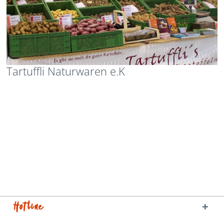
Tartuffli Naturwaren e.K
Hotline