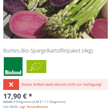
Buntes-Bio-Spargelkartoffelpaket (4kg)
Dieser Artikel steht derzeit nicht zur Verfügung!
17,90 € *
Inhalt:
4 Kilogramm (
4,48 €
* / 1 Kilogramm)
inkl. MwSt.
zzgl. Versandkosten