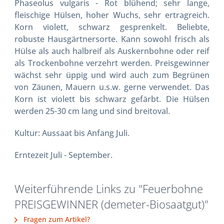
Phaseolus vulgaris - Rot blühend; sehr lange,
fleischige Hülsen, hoher Wuchs, sehr ertragreich.
Korn violett, schwarz gesprenkelt. Beliebte,
robuste Hausgärtnersorte. Kann sowohl frisch als
Hülse als auch halbreif als Auskernbohne oder reif
als Trockenbohne verzehrt werden. Preisgewinner
wächst sehr üppig und wird auch zum Begrünen
von Zäunen, Mauern u.s.w. gerne verwendet. Das
Korn ist violett bis schwarz gefärbt. Die Hülsen
werden 25-30 cm lang und sind breitoval.
Kultur: Aussaat bis Anfang Juli.
Erntezeit Juli - September.
Weiterführende Links zu "Feuerbohne
PREISGEWINNER (demeter-Biosaatgut)"
Fragen zum Artikel?