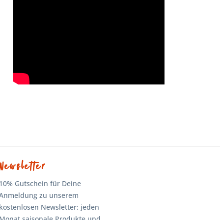
Newsletter
10% Gutschein für Deine
Anmeldung zu unserem
kostenlosen Newsletter: jeden
Monat saisonale Produkte und