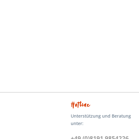
Hotline
Unterstützung und Beratung
unter:
+49 (0)8191 9854226