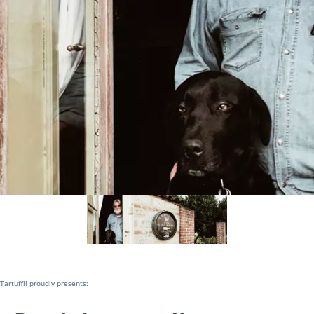
Tartuffli proudly presents: