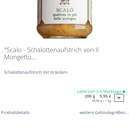
°Scalo - Schalottenaufstrich von Il
Mongetto,...
Schalottenaufstrich mit Kräutern
Lieferzeit 3-5 Werktage
200 g 9,95 €
49,80 € / 1 kg
Produktdetails
weitere Gebindegrößen...