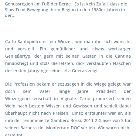
Genussregion am Fuß der Berge Es ist kein Zufall, dass die
Slow-Food-Bewegung ihren Beginn in den 1980er Jahren in
der...
Carlo Santopietro ist ein Winzer, wie man ihn sich wünscht
und vorstellt. Ein gemütlicher und etwas wortkarger
Genießertyp, der gern mit seinen Gästen in die Cantina
hinabsteigt und stolz die letzten, dick verstaubten Flaschen
der ersten Jahrgänge seines >La Guera< zeigt.
Die Profession bekam er sozusagen in die Wiege gelegt, war
doch sein Vater lange Jahre Präsident der
Winzergenossenschaft in Vignale. Carlo produziert seinen
Wein nach bestem Wissen und Gewissen und schielt dabei
überhaupt nicht nach Preisen. Umso erstaunter war er, als
ihm der renommierte Gambero Rosso 2011 2 Gläser von 3 für
seinen Barbera del Monferrato DOC verlieh. Wir waren nicht
erstaunt.