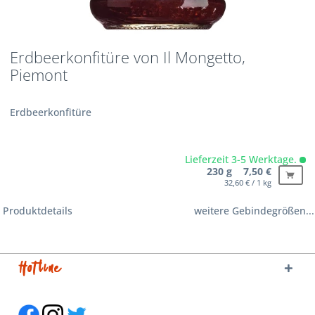
Erdbeerkonfitüre von Il Mongetto,
Piemont
Erdbeerkonfitüre
Lieferzeit 3-5 Werktage.
230 g 7,50 €
32,60 € / 1 kg
Produktdetails
weitere Gebindegrößen...
Hotline