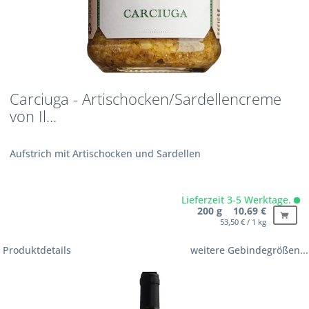
Carciuga - Artischocken/Sardellencreme
von Il...
Aufstrich mit Artischocken und Sardellen
Lieferzeit 3-5 Werktage.
200 g 10,69 €
53,50 € / 1 kg
Produktdetails
weitere Gebindegrößen...