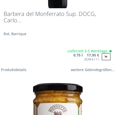
Barbera del Monferrato Sup. DOCG,
Carlo...
Rot, Barrique
Lieferzeit 3-5 Werktage.
0.75 l 17,95 €
23,93 € / 1 l
Produktdetails
weitere Gebindegrößen...