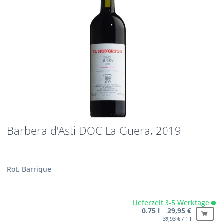
Barbera d'Asti DOC La Guera, 2019
Rot, Barrique
Lieferzeit 3-5 Werktage
0.75 l 29,95 €
39,93 € / 1 l