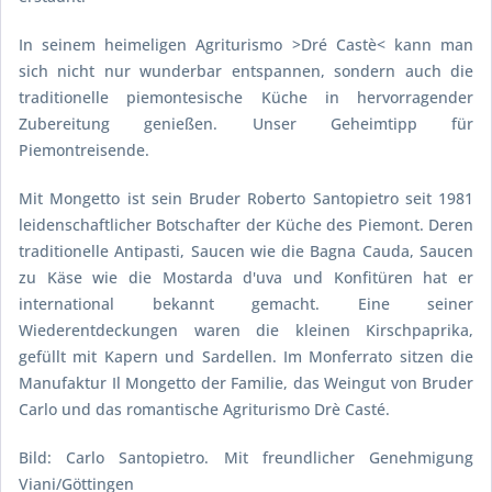
In seinem heimeligen Agriturismo >Dré Castè< kann man
sich nicht nur wunderbar entspannen, sondern auch die
traditionelle piemontesische Küche in hervorragender
Zubereitung genießen. Unser Geheimtipp für
Piemontreisende.
Mit Mongetto ist sein Bruder Roberto Santopietro seit 1981
leidenschaftlicher Botschafter der Küche des Piemont. Deren
traditionelle Antipasti, Saucen wie die Bagna Cauda, Saucen
zu Käse wie die Mostarda d'uva und Konfitüren hat er
international bekannt gemacht. Eine seiner
Wiederentdeckungen waren die kleinen Kirschpaprika,
gefüllt mit Kapern und Sardellen. Im Monferrato sitzen die
Manufaktur Il Mongetto der Familie, das Weingut von Bruder
Carlo und das romantische Agriturismo Drè Casté.
Bild: Carlo Santopietro. Mit freundlicher Genehmigung
Viani/Göttingen