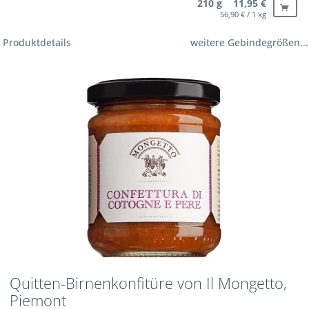
210 g 11,95 €
56,90 € / 1 kg
Produktdetails
weitere Gebindegrößen...
Quitten-Birnenkonfitüre von Il Mongetto,
Piemont