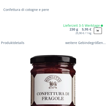
Confettura di cotogne e pere
Lieferzeit 3-5 Werktage
230 g 5,95 €
25,90 € / 1 kg
Produktdetails
weitere Gebindegrößen...