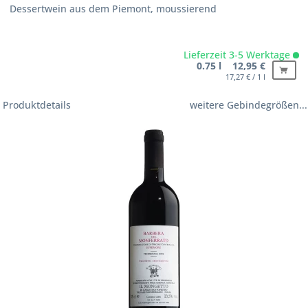
Dessertwein aus dem Piemont, moussierend
Lieferzeit 3-5 Werktage
0.75 l 12,95 €
17,27 € / 1 l
Produktdetails
weitere Gebindegrößen...