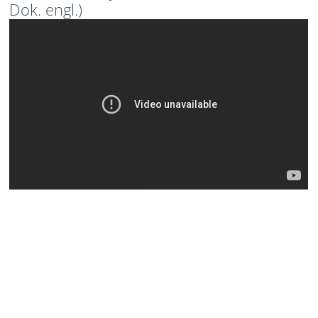
Dok. engl.)