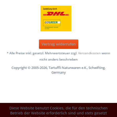
Vertrag widerrufen
* Alle Preise inkl. gesetzl. Mehrwertsteuer zzgl.
Versandkosten
wenn
nicht anders beschrieben
Copyright © 2005-2026, Tartuffli Naturwaren e.K., Schwifting,
Germany
Diese Website benutzt Cookies, die für den technischen
Betrieb der Website erforderlich sind und stets gesetzt