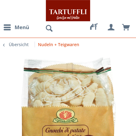
Menü
Übersicht
Nudeln + Teigwaren