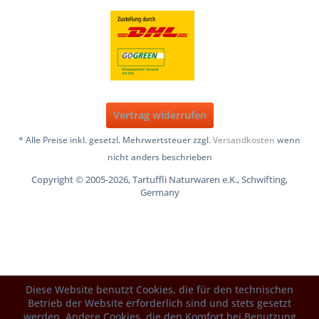
Vertrag widerrufen
* Alle Preise inkl. gesetzl. Mehrwertsteuer zzgl.
Versandkosten
wenn
nicht anders beschrieben
Copyright © 2005-2026, Tartuffli Naturwaren e.K., Schwifting,
Germany
Diese Website benutzt Cookies, die für den technischen
Betrieb der Website erforderlich sind und stets gesetzt
werden. Andere Cookies, die den Komfort bei Benutzung