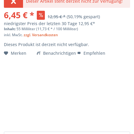
Dieser Artikel steht derzeit nicht zur Verfügung!
6,45 € *
12,95 € *
(
50,19
% gespart)
niedrigster Preis der letzten 30 Tage
12,95 €*
Inhalt:
55 Milliliter (
11,73 €
* / 100 Milliliter)
inkl. MwSt.
zzgl. Versandkosten
Dieses Produkt ist derzeit nicht verfügbar.
Merken
Benachrichtigen
Empfehlen