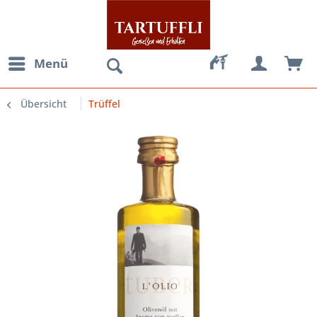
Menü
Übersicht
Trüffel