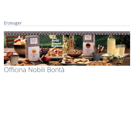
Erzeuger
Officina Nobili Bontà