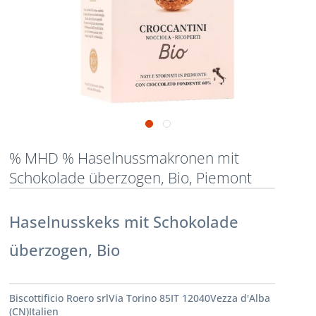
% MHD % Haselnussmakronen mit
Schokolade überzogen, Bio, Piemont
Haselnusskeks mit Schokolade
überzogen, Bio
Biscottificio Roero srlVia Torino 85IT 12040Vezza d'Alba
(CN)Italien