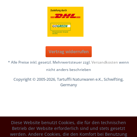
Vertrag widerrufen
* Alle Preise inkl. gesetzl. Mehrwertsteuer zzgl.
Versandkosten
wenn
nicht anders beschrieben
Copyright © 2005-2026, Tartuffli Naturwaren e.K., Schwifting,
Germany
Diese Website benutzt Cookies, die für den technischen
Betrieb der Website erforderlich sind und stets gesetzt
werden. Andere Cookies, die den Komfort bei Benutzung