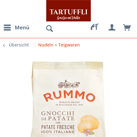
Menü
Übersicht
Nudeln + Teigwaren