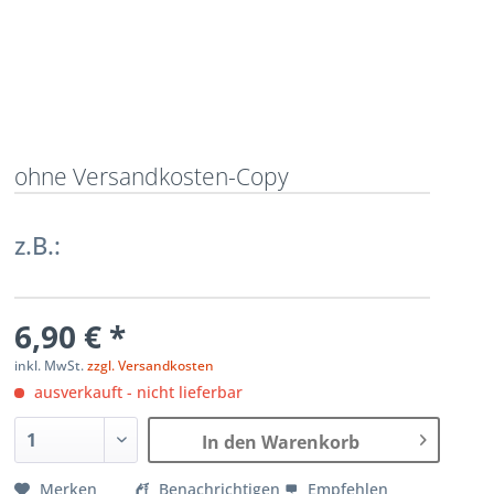
ohne Versandkosten-Copy
z.B.:
6,90 € *
inkl. MwSt.
zzgl. Versandkosten
ausverkauft - nicht lieferbar
In den Warenkorb
Merken
Benachrichtigen
Empfehlen