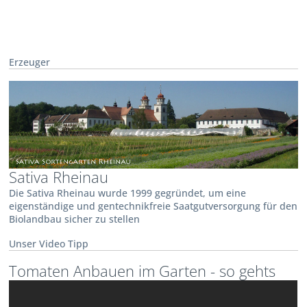
Erzeuger
Sativa Rheinau
Die Sativa Rheinau wurde 1999 gegründet, um eine
eigenständige und gentechnikfreie Saatgutversorgung für den
Biolandbau sicher zu stellen
Unser Video Tipp
Tomaten Anbauen im Garten - so gehts