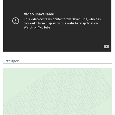
Erzeuger