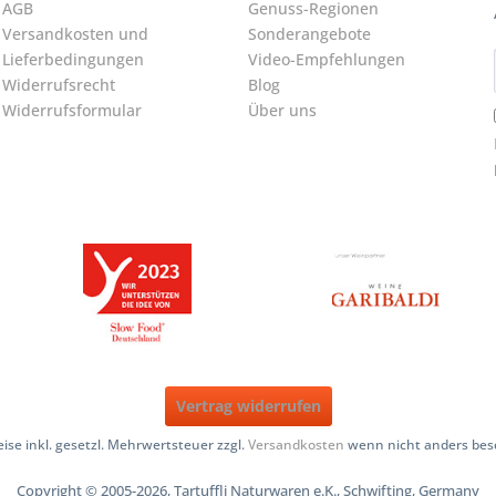
AGB
Genuss-Regionen
Versandkosten und
Sonderangebote
Lieferbedingungen
Video-Empfehlungen
Widerrufsrecht
Blog
Widerrufsformular
Über uns
Vertrag widerrufen
reise inkl. gesetzl. Mehrwertsteuer zzgl.
Versandkosten
wenn nicht anders bes
Copyright © 2005-2026, Tartuffli Naturwaren e.K., Schwifting, Germany