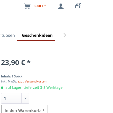
0,00 € *
rituosen
Geschenkideen

23,90 € *
Inhalt:
1 Stück
inkl. MwSt.
zzgl. Versandkosten
auf Lager, Lieferzeit 3-5 Werktage
In den Warenkorb