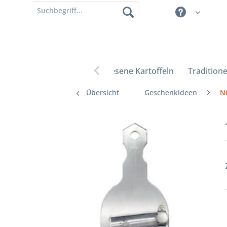
Erlesene Kartoffeln
Traditione

Übersicht
Geschenkideen
N