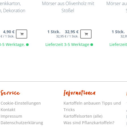
enkkarton,
Mörser aus Olivenholz mit
Mörser au
, Dekoration
Stößel
 4,90 €
1 Stck. 32,95 €
1 Stck.
 € / 1 Stck.
32,95 € / 1 Stck.
32,9
 3-5 Werktage.
Lieferzeit 3-5 Werktage
Lieferze
Service
Informationen
Cookie-Einstellungen
Kartoffeln anbauen Tipps und
Kontakt
Tricks
Impressum
Kartoffelsorten (alle)
Datenschutzerklärung
Was sind Pflanzkartoffeln?