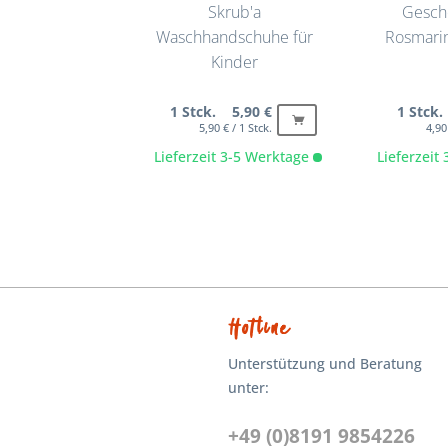
Skrub'a
Gesch
Waschhandschuhe für
Rosmarin
Kinder
1 Stck. 5,90 €
1 Stck.
5,90 € / 1 Stck.
4,90
Lieferzeit 3-5 Werktage
Lieferzeit
Hotline
Unterstützung und Beratung
unter:
+49 (0)8191 9854226