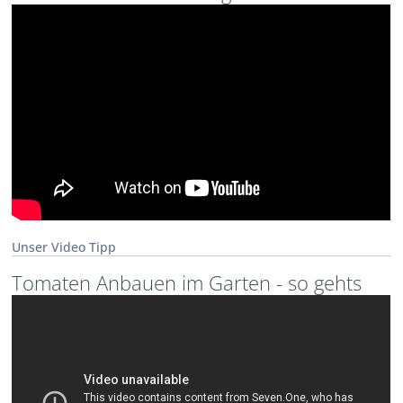
Unser Video Tipp
Tomaten Anbauen im Garten - so gehts