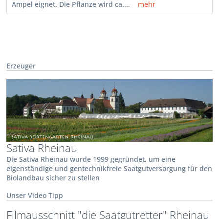
Ampel eignet. Die Pflanze wird ca....
mehr
Erzeuger
Sativa Rheinau
Die Sativa Rheinau wurde 1999 gegründet, um eine
eigenständige und gentechnikfreie Saatgutversorgung für den
Biolandbau sicher zu stellen
Unser Video Tipp
Filmausschnitt "die Saatgutretter" Rheinau