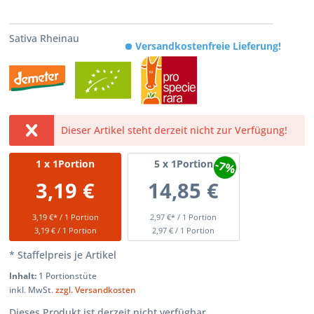
Sativa Rheinau
Versandkostenfreie Lieferung!
Dieser Artikel steht derzeit nicht zur Verfügung!
-7%
1
x 1Portion
5
x 1Portion
3,19 €
14,85 €
3,19 €* / 1 Portion
2,97 €* / 1 Portion
3,19 € / 1 Portion
2,97 € / 1 Portion
* Staffelpreis je Artikel
Inhalt:
1 Portionstüte
inkl. MwSt.
zzgl. Versandkosten
Dieses Produkt ist derzeit nicht verfügbar.