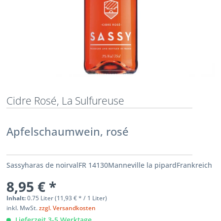
Cidre Rosé, La Sulfureuse
Apfelschaumwein, rosé
Sassyharas de noirvalFR 14130Manneville la pipardFrankreich
8,95 € *
Inhalt:
0.75 Liter (
11,93 €
* / 1 Liter)
inkl. MwSt.
zzgl. Versandkosten
Lieferzeit 3-5 Werktage