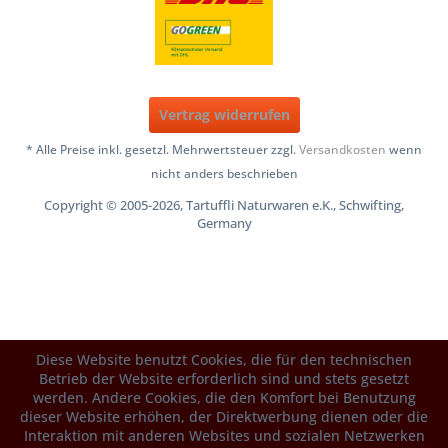
Vertrag widerrufen
* Alle Preise inkl. gesetzl. Mehrwertsteuer zzgl.
Versandkosten
wenn
nicht anders beschrieben
Copyright © 2005-2026, Tartuffli Naturwaren e.K., Schwifting,
Germany
Diese Website benutzt Cookies, die für den technischen
Betrieb der Website erforderlich sind und stets gesetzt
werden. Andere Cookies, die den Komfort bei Benutzung
dieser Website erhöhen, der Direktwerbung dienen oder die
Interaktion mit anderen Websites und sozialen Netzwerken