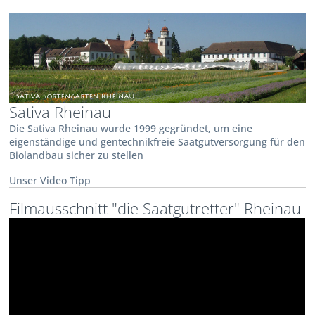
Sativa Rheinau
Die Sativa Rheinau wurde 1999 gegründet, um eine
eigenständige und gentechnikfreie Saatgutversorgung für den
Biolandbau sicher zu stellen
Unser Video Tipp
Filmausschnitt "die Saatgutretter" Rheinau