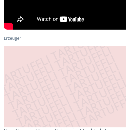
Erzeuger