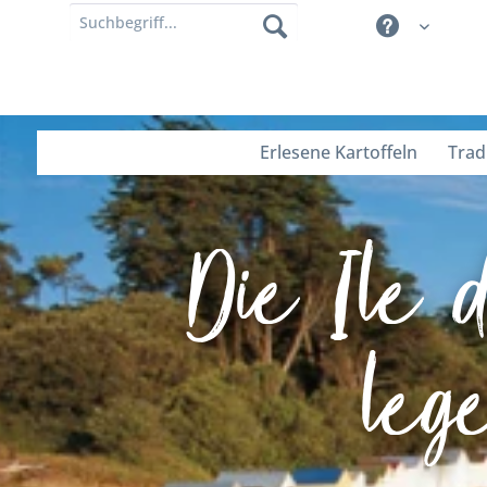
Erlesene Kartoffeln
Trad
Die Ile de
lege