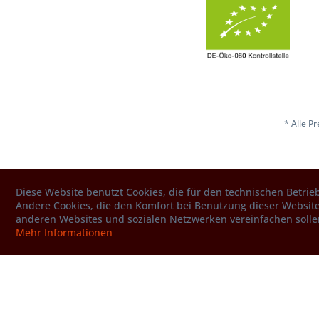
* Alle P
Diese Website benutzt Cookies, die für den technischen Betrieb
Andere Cookies, die den Komfort bei Benutzung dieser Website
anderen Websites und sozialen Netzwerken vereinfachen solle
Mehr Informationen