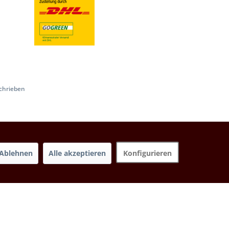
chrieben
Ablehnen
Alle akzeptieren
Konfigurieren