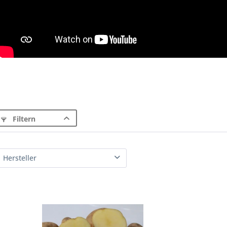
Filtern
Hersteller
Heidi Kaiser - Eichenhof