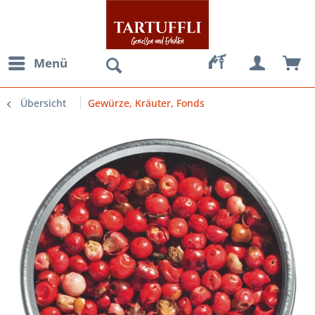
Menü
Übersicht
Gewürze, Kräuter, Fonds