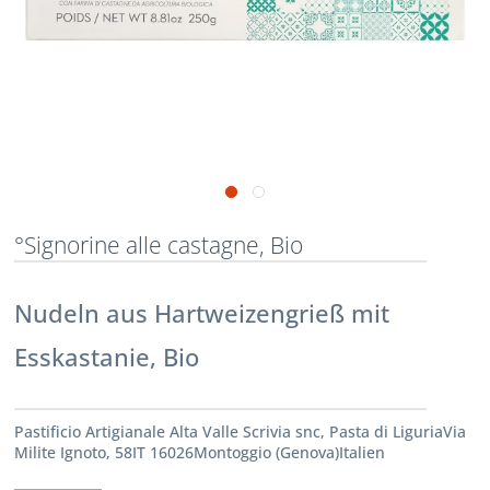
°Signorine alle castagne, Bio
Nudeln aus Hartweizengrieß mit
Esskastanie, Bio
Pastificio Artigianale Alta Valle Scrivia snc, Pasta di LiguriaVia
Milite Ignoto, 58IT 16026Montoggio (Genova)Italien