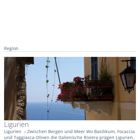
Region
Ligurien
Ligurien – Zwischen Bergen und Meer Wo Basilikum, Focaccia
und Taggiasca-Oliven die italienische Riviera prägen Ligurien,