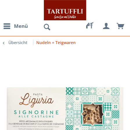
Menü
Übersicht
Nudeln + Teigwaren