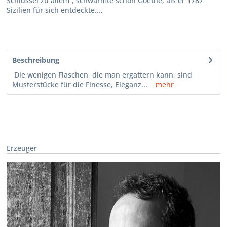
Schlüssel zu allem“, schwärmte schon Goethe, als er 1787
Sizilien für sich entdeckte....
Beschreibung
Die wenigen Flaschen, die man ergattern kann, sind
Musterstücke für die Finesse, Eleganz...
mehr
Erzeuger