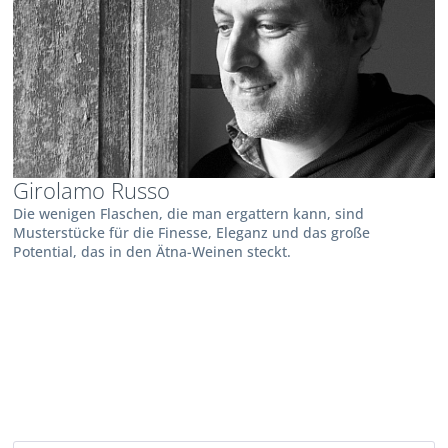
Girolamo Russo
Die wenigen Flaschen, die man ergattern kann, sind
Musterstücke für die Finesse, Eleganz und das große
Potential, das in den Ätna-Weinen steckt.