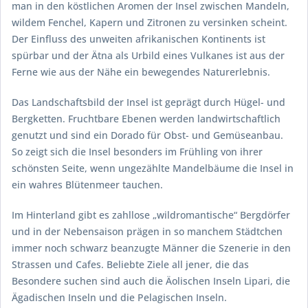
man in den köstlichen Aromen der Insel zwischen Mandeln,
wildem Fenchel, Kapern und Zitronen zu versinken scheint.
Der Einfluss des unweiten afrikanischen Kontinents ist
spürbar und der Ätna als Urbild eines Vulkanes ist aus der
Ferne wie aus der Nähe ein bewegendes Naturerlebnis.
Das Landschaftsbild der Insel ist geprägt durch Hügel- und
Bergketten. Fruchtbare Ebenen werden landwirtschaftlich
genutzt und sind ein Dorado für Obst- und Gemüseanbau.
So zeigt sich die Insel besonders im Frühling von ihrer
schönsten Seite, wenn ungezählte Mandelbäume die Insel in
ein wahres Blütenmeer tauchen.
Im Hinterland gibt es zahllose „wildromantische“ Bergdörfer
und in der Nebensaison prägen in so manchem Städtchen
immer noch schwarz beanzugte Männer die Szenerie in den
Strassen und Cafes. Beliebte Ziele all jener, die das
Besondere suchen sind auch die Äolischen Inseln Lipari, die
Ägadischen Inseln und die Pelagischen Inseln.