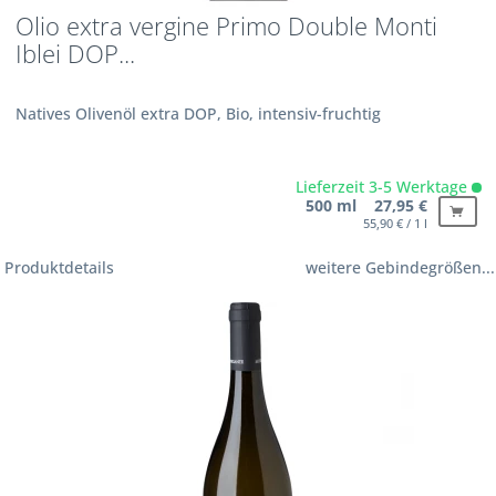
Olio extra vergine Primo Double Monti
Iblei DOP...
Natives Olivenöl extra DOP, Bio, intensiv-fruchtig
Lieferzeit 3-5 Werktage
500 ml 27,95 €
55,90 € / 1 l
Produktdetails
weitere Gebindegrößen...