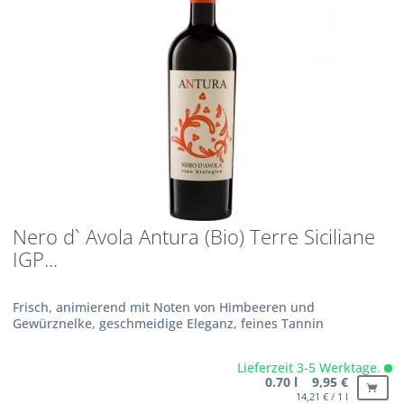
Nero d` Avola Antura (Bio) Terre Siciliane
IGP...
Frisch, animierend mit Noten von Himbeeren und
Gewürznelke, geschmeidige Eleganz, feines Tannin
Lieferzeit 3-5 Werktage.
0.70 l 9,95 €
14,21 € / 1 l