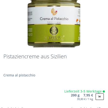
Pistaziencreme aus Sizilien
Crema al pistacchio
Lieferzeit 3-5 Werktage
200 g 7,95 €
39,80 € / 1 kg