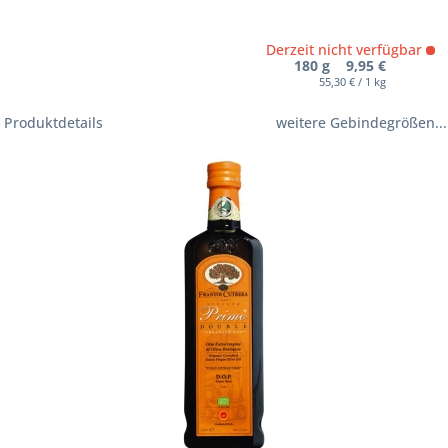
Derzeit nicht verfügbar
180 g 9,95 €
55,30 € / 1 kg
Produktdetails
weitere Gebindegrößen...