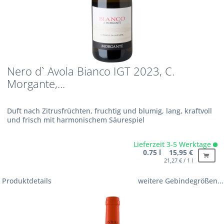
Nero d` Avola Bianco IGT 2023, C.
Morgante,...
Duft nach Zitrusfrüchten, fruchtig und blumig, lang, kraftvoll
und frisch mit harmonischem Säurespiel
Lieferzeit 3-5 Werktage
0.75 l 15,95 €
21,27 € / 1 l
Produktdetails
weitere Gebindegrößen...