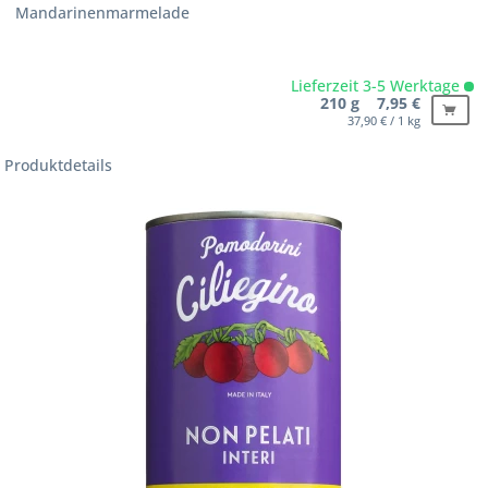
Mandarinenmarmelade
Lieferzeit 3-5 Werktage
210 g 7,95 €
37,90 € / 1 kg
Produktdetails