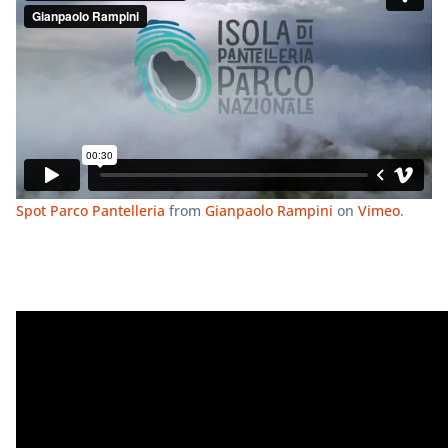
Spot Parco Pantelleria
from
Gianpaolo Rampini
on
Vimeo
.