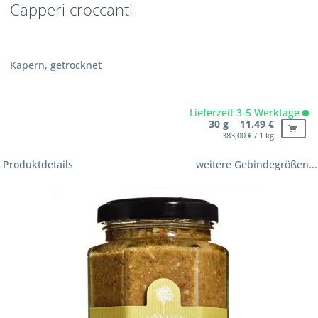
Capperi croccanti
Kapern, getrocknet
Lieferzeit 3-5 Werktage
30 g 11,49 €
383,00 € / 1 kg
Produktdetails
weitere Gebindegrößen...