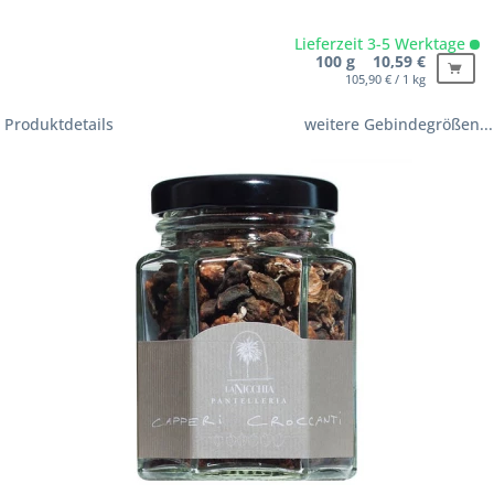
Lieferzeit 3-5 Werktage
100 g 10,59 €
105,90 € / 1 kg
Produktdetails
weitere Gebindegrößen...