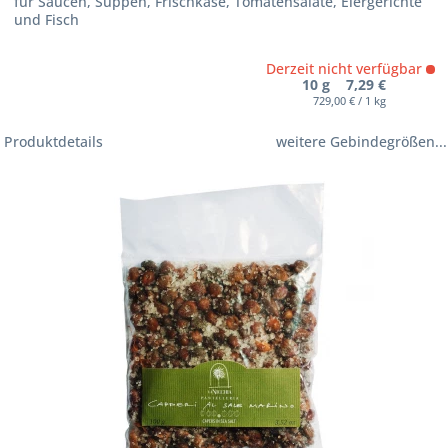
für Saucen, Suppen, Frischkäse, Tomatensalate, Eiergerichte
und Fisch
Derzeit nicht verfügbar
10 g 7,29 €
729,00 € / 1 kg
Produktdetails
weitere Gebindegrößen...