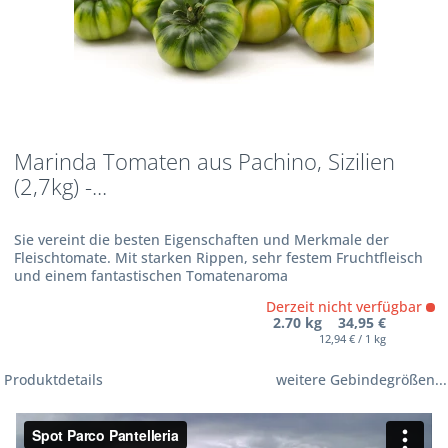
Marinda Tomaten aus Pachino, Sizilien
(2,7kg) -...
Sie vereint die besten Eigenschaften und Merkmale der
Fleischtomate. Mit starken Rippen, sehr festem Fruchtfleisch
und einem fantastischen Tomatenaroma
Derzeit nicht verfügbar
2.70 kg 34,95 €
12,94 € / 1 kg
Produktdetails
weitere Gebindegrößen...