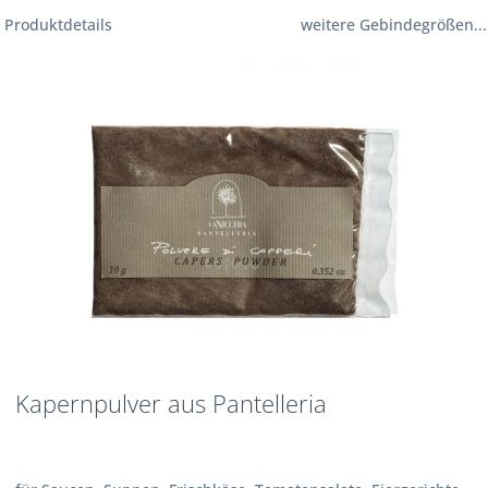
Produktdetails
weitere Gebindegrößen...
Kapernpulver aus Pantelleria