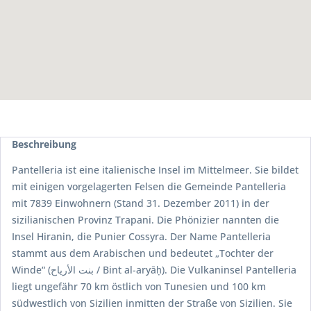
Beschreibung
Pantelleria ist eine italienische Insel im Mittelmeer. Sie bildet
mit einigen vorgelagerten Felsen die Gemeinde Pantelleria
mit 7839 Einwohnern (Stand 31. Dezember 2011) in der
sizilianischen Provinz Trapani. Die Phönizier nannten die
Insel Hiranin, die Punier Cossyra. Der Name Pantelleria
stammt aus dem Arabischen und bedeutet „Tochter der
Winde“ (‏بنت الأرياح‎ / Bint al-aryāḥ). Die Vulkaninsel Pantelleria
liegt ungefähr 70 km östlich von Tunesien und 100 km
südwestlich von Sizilien inmitten der Straße von Sizilien. Sie