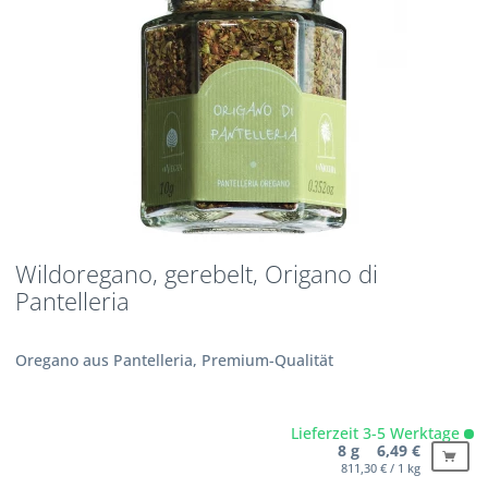
Wildoregano, gerebelt, Origano di
Pantelleria
Oregano aus Pantelleria, Premium-Qualität
Lieferzeit 3-5 Werktage
8 g 6,49 €
811,30 € / 1 kg