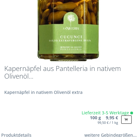
Kapernäpfel aus Pantelleria in nativem
Olivenöl...
Kapernäpfel in nativem Olivenöl extra
Lieferzeit 3-5 Werktage
100 g 9,95 €
99,50 € / 1 kg
Produktdetails
weitere Gebindegrößen...