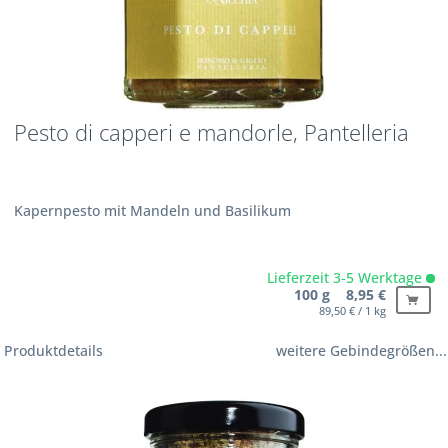
Pesto di capperi e mandorle, Pantelleria
Kapernpesto mit Mandeln und Basilikum
Lieferzeit 3-5 Werktage
100 g 8,95 €
89,50 € / 1 kg
Produktdetails
weitere Gebindegrößen...