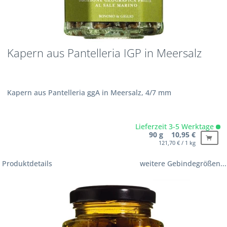
Kapern aus Pantelleria IGP in Meersalz
Kapern aus Pantelleria ggA in Meersalz, 4/7 mm
Lieferzeit 3-5 Werktage
90 g 10,95 €
121,70 € / 1 kg
Produktdetails
weitere Gebindegrößen...