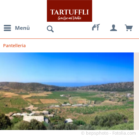
Menü
Pantelleria
© bepsphoto - Fotolia.com