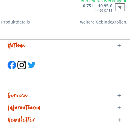
Lieferzeit 3-5 Werktage
0.75 l 10,95 €
14,60 € / 1 l
Produktdetails
weitere Gebindegrößen...
Hotline
Service
Informationen
Newsletter