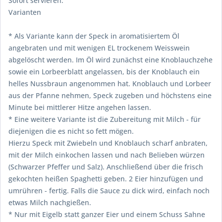
Sofort servieren.
Varianten
* Als Variante kann der Speck in aromatisiertem Öl
angebraten und mit wenigen EL trockenem Weisswein
abgelöscht werden. Im Öl wird zunächst eine Knoblauchzehe
sowie ein Lorbeerblatt angelassen, bis der Knoblauch ein
helles Nussbraun angenommen hat. Knoblauch und Lorbeer
aus der Pfanne nehmen, Speck zugeben und höchstens eine
Minute bei mittlerer Hitze angehen lassen.
* Eine weitere Variante ist die Zubereitung mit Milch - für
diejenigen die es nicht so fett mögen.
Hierzu Speck mit Zwiebeln und Knoblauch scharf anbraten,
mit der Milch einkochen lassen und nach Belieben würzen
(Schwarzer Pfeffer und Salz). Anschließend über die frisch
gekochten heißen Spaghetti geben. 2 Eier hinzufügen und
umrühren - fertig. Falls die Sauce zu dick wird, einfach noch
etwas Milch nachgießen.
* Nur mit Eigelb statt ganzer Eier und einem Schuss Sahne