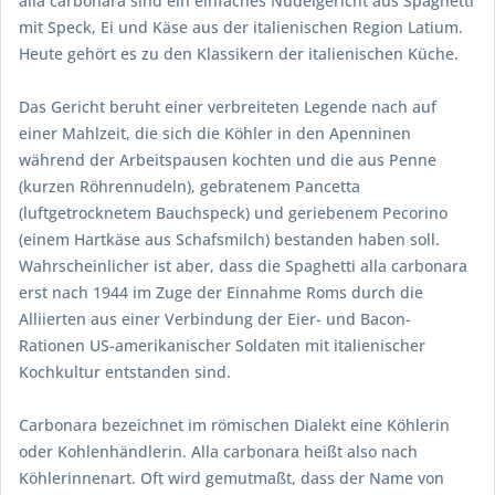
alla carbonara sind ein einfaches Nudelgericht aus Spaghetti
mit Speck, Ei und Käse aus der italienischen Region Latium.
Heute gehört es zu den Klassikern der italienischen Küche.
Das Gericht beruht einer verbreiteten Legende nach auf
einer Mahlzeit, die sich die Köhler in den Apenninen
während der Arbeitspausen kochten und die aus Penne
(kurzen Röhrennudeln), gebratenem Pancetta
(luftgetrocknetem Bauchspeck) und geriebenem Pecorino
(einem Hartkäse aus Schafsmilch) bestanden haben soll.
Wahrscheinlicher ist aber, dass die Spaghetti alla carbonara
erst nach 1944 im Zuge der Einnahme Roms durch die
Alliierten aus einer Verbindung der Eier- und Bacon-
Rationen US-amerikanischer Soldaten mit italienischer
Kochkultur entstanden sind.
Carbonara bezeichnet im römischen Dialekt eine Köhlerin
oder Kohlenhändlerin. Alla carbonara heißt also nach
Köhlerinnenart. Oft wird gemutmaßt, dass der Name von