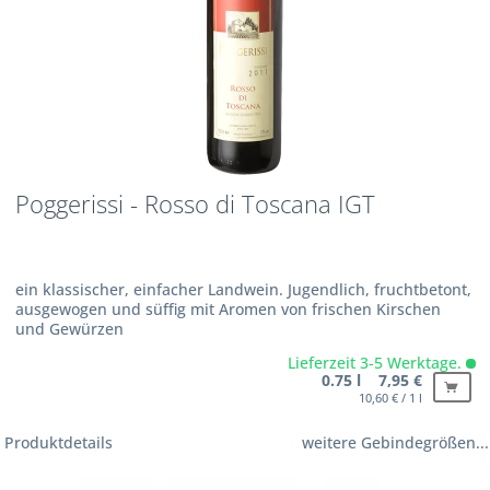
Poggerissi - Rosso di Toscana IGT
ein klassischer, einfacher Landwein. Jugendlich, fruchtbetont,
ausgewogen und süffig mit Aromen von frischen Kirschen
und Gewürzen
Lieferzeit 3-5 Werktage.
0.75 l 7,95 €
10,60 € / 1 l
Produktdetails
weitere Gebindegrößen...