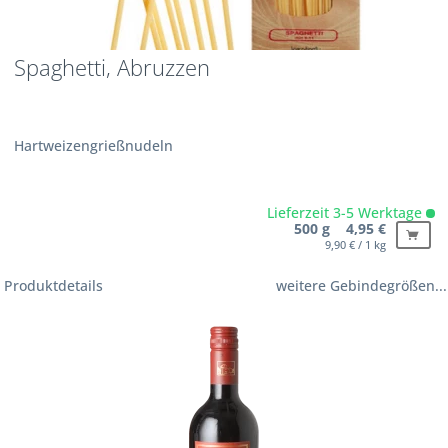
Spaghetti, Abruzzen
Hartweizengrießnudeln
Lieferzeit 3-5 Werktage
500 g 4,95 €
9,90 € / 1 kg
Produktdetails
weitere Gebindegrößen...