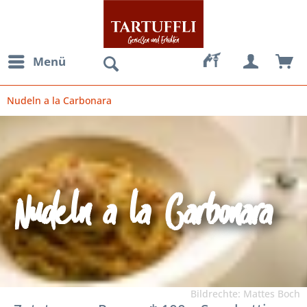
Menü
Nudeln a la Carbonara
Nudeln a la Carbonara
Bildrechte: Mattes Boch