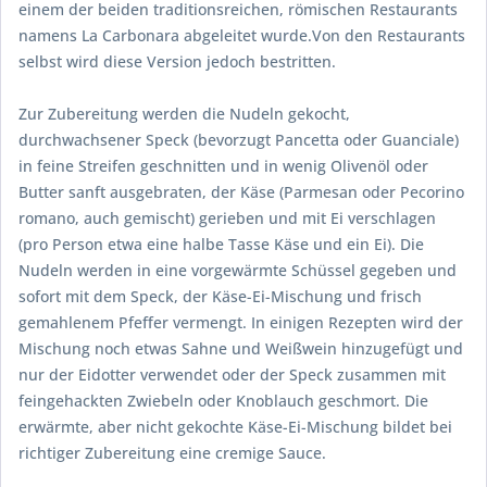
einem der beiden traditionsreichen, römischen Restaurants
namens La Carbonara abgeleitet wurde.Von den Restaurants
selbst wird diese Version jedoch bestritten.
Zur Zubereitung werden die Nudeln gekocht,
durchwachsener Speck (bevorzugt Pancetta oder Guanciale)
in feine Streifen geschnitten und in wenig Olivenöl oder
Butter sanft ausgebraten, der Käse (Parmesan oder Pecorino
romano, auch gemischt) gerieben und mit Ei verschlagen
(pro Person etwa eine halbe Tasse Käse und ein Ei). Die
Nudeln werden in eine vorgewärmte Schüssel gegeben und
sofort mit dem Speck, der Käse-Ei-Mischung und frisch
gemahlenem Pfeffer vermengt. In einigen Rezepten wird der
Mischung noch etwas Sahne und Weißwein hinzugefügt und
nur der Eidotter verwendet oder der Speck zusammen mit
feingehackten Zwiebeln oder Knoblauch geschmort. Die
erwärmte, aber nicht gekochte Käse-Ei-Mischung bildet bei
richtiger Zubereitung eine cremige Sauce.