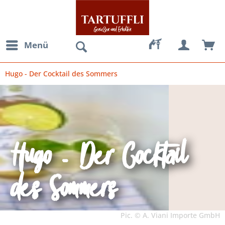
Menü
Hugo - Der Cocktail des Sommers
Hugo - Der Cocktail
des Sommers
Pic. © A. Viani Importe GmbH