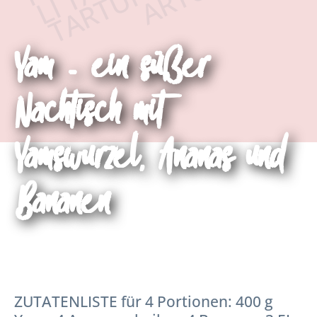
Yam - ein süßer
Nachtisch mit
Yamswurzel, Ananas und
Bananen
ZUTATENLISTE für 4 Portionen: 400 g