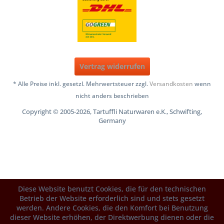
Vertrag widerrufen
* Alle Preise inkl. gesetzl. Mehrwertsteuer zzgl.
Versandkosten
wenn
nicht anders beschrieben
Copyright © 2005-2026, Tartuffli Naturwaren e.K., Schwifting,
Germany
Diese Website benutzt Cookies, die für den technischen
Betrieb der Website erforderlich sind und stets gesetzt
werden. Andere Cookies, die den Komfort bei Benutzung
dieser Website erhöhen, der Direktwerbung dienen oder die