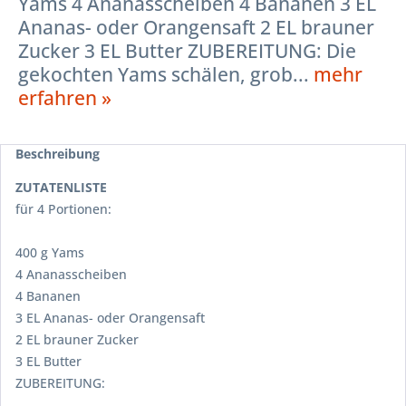
Yams 4 Ananasscheiben 4 Bananen 3 EL
Ananas- oder Orangensaft 2 EL brauner
Zucker 3 EL Butter ZUBEREITUNG: Die
gekochten Yams schälen, grob...
mehr
erfahren »
Beschreibung
ZUTATENLISTE
für 4 Portionen:
400 g Yams
4 Ananasscheiben
4 Bananen
3 EL Ananas- oder Orangensaft
2 EL brauner Zucker
3 EL Butter
ZUBEREITUNG: