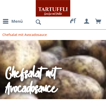
Menü
Chefsalat mit Avocadosauce
Chefsalat mit
Avocadosauce