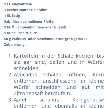
1 EL Mayonnaise
1 Becher saurer Halbrahm
1 EL Essig
Salz, frisch gemahlener Pfeffer
2 EL Öl (Sonnenblumen- oder Nussöl)
1 Bund Schnittlauch
50 g Walnuss- oder Haselnusskerne, grob gehackt
Zubereitung :
Kartoffeln in der Schale kochen, bis
sie gar sind, pellen und in Würfel
schneiden.
Avocados schälen, öffnen, Kern
entfernen, anschliessend in kleine
Würfel schneiden und gut mit
Zitronensaft beträufeln.
Äpfel schälen, Kerngehäuse
entfernen und ebenfalls in kleine