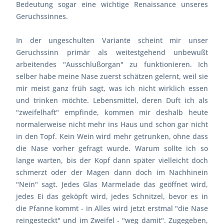
Bedeutung sogar eine wichtige Renaissance unseres
Geruchssinnes.
In der ungeschulten Variante scheint mir unser
Geruchssinn primär als weitestgehend unbewußt
arbeitendes "Ausschlußorgan" zu funktionieren. Ich
selber habe meine Nase zuerst schätzen gelernt, weil sie
mir meist ganz früh sagt, was ich nicht wirklich essen
und trinken möchte. Lebensmittel, deren Duft ich als
"zweifelhaft" empfinde, kommen mir deshalb heute
normalerweise nicht mehr ins Haus und schon gar nicht
in den Topf. Kein Wein wird mehr getrunken, ohne dass
die Nase vorher gefragt wurde. Warum sollte ich so
lange warten, bis der Kopf dann später vielleicht doch
schmerzt oder der Magen dann doch im Nachhinein
"Nein" sagt. Jedes Glas Marmelade das geöffnet wird,
jedes Ei das geköpft wird, jedes Schnitzel, bevor es in
die Pfanne kommt - in Alles wird jetzt erstmal "die Nase
reingesteckt" und im Zweifel - "weg damit". Zugegeben,