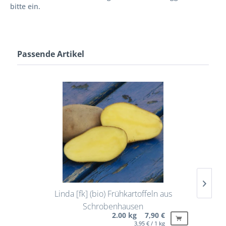
bitte ein.
Passende Artikel
Linda [fk] (bio) Frühkartoffeln aus
Schrobenhausen
2.00 kg 7,90 €
3,95 € / 1 kg