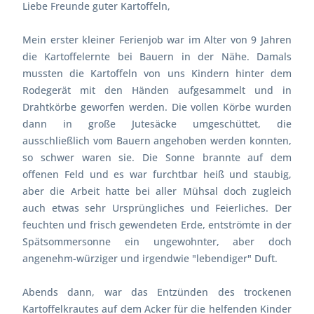
Liebe Freunde guter Kartoffeln,
Mein erster kleiner Ferienjob war im Alter von 9 Jahren
die Kartoffelernte bei Bauern in der Nähe. Damals
mussten die Kartoffeln von uns Kindern hinter dem
Rodegerät mit den Händen aufgesammelt und in
Drahtkörbe geworfen werden. Die vollen Körbe wurden
dann in große Jutesäcke umgeschüttet, die
ausschließlich vom Bauern angehoben werden konnten,
so schwer waren sie. Die Sonne brannte auf dem
offenen Feld und es war furchtbar heiß und staubig,
aber die Arbeit hatte bei aller Mühsal doch zugleich
auch etwas sehr Ursprüngliches und Feierliches. Der
feuchten und frisch gewendeten Erde, entströmte in der
Spätsommersonne ein ungewohnter, aber doch
angenehm-würziger und irgendwie "lebendiger" Duft.
Abends dann, war das Entzünden des trockenen
Kartoffelkrautes auf dem Acker für die helfenden Kinder