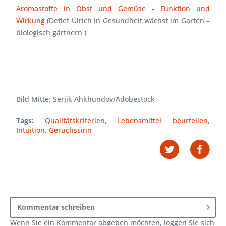
Aromastoffe in Obst und Gemüse - Funktion und
Wirkung
(Detlef Ulrich in
Gesundheit wächst im Garten –
biologisch gärtnern )
Bild Mitte:
Serjik Ahkhundov/Adobestock
Tags:
Qualitätskriterien
,
Lebensmittel beurteilen
,
Intuition
,
Geruchssinn
Kommentar schreiben
Wenn Sie ein Kommentar abgeben möchten, loggen Sie sich