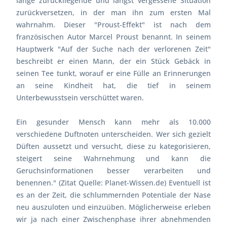
lange zurückliegende und längst vergessene Situation
zurückversetzen, in der man ihn zum ersten Mal
wahrnahm. Dieser "Proust-Effekt" ist nach dem
französischen Autor Marcel Proust benannt. In seinem
Hauptwerk "Auf der Suche nach der verlorenen Zeit"
beschreibt er einen Mann, der ein Stück Gebäck in
seinen Tee tunkt, worauf er eine Fülle an Erinnerungen
an seine Kindheit hat, die tief in seinem
Unterbewusstsein verschüttet waren.
Ein gesunder Mensch kann mehr als 10.000
verschiedene Duftnoten unterscheiden. Wer sich gezielt
Düften aussetzt und versucht, diese zu kategorisieren,
steigert seine Wahrnehmung und kann die
Geruchsinformationen besser verarbeiten und
benennen." (Zitat Quelle: Planet-Wissen.de) Eventuell ist
es an der Zeit, die schlummernden Potentiale der Nase
neu auszuloten und einzuüben. Möglicherweise erleben
wir ja nach einer Zwischenphase ihrer abnehmenden