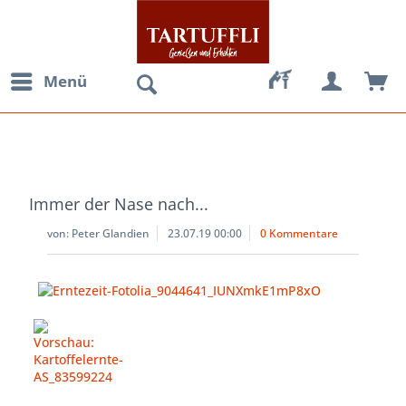
Menü
Immer der Nase nach...
Immer der Nase nach...
von:
Peter Glandien
23.07.19 00:00
0 Kommentare