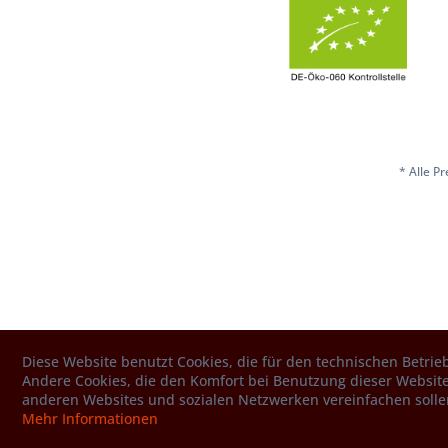
* Alle P
Diese Website benutzt Cookies, die für den technischen Betrieb
Andere Cookies, die den Komfort bei Benutzung dieser Website
anderen Websites und sozialen Netzwerken vereinfachen solle
Mehr Informationen