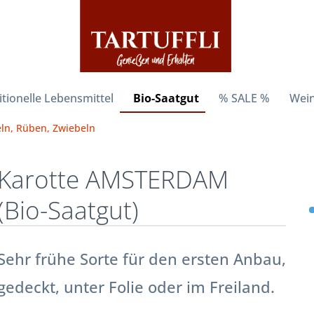
itionelle Lebensmittel
Bio-Saatgut
% SALE %
Wein
ln, Rüben, Zwiebeln
Karotte AMSTERDAM
(Bio-Saatgut)
Sehr frühe Sorte für den ersten Anbau,
gedeckt, unter Folie oder im Freiland.