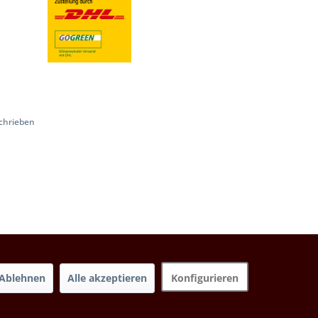
chrieben
Ablehnen
Alle akzeptieren
Konfigurieren