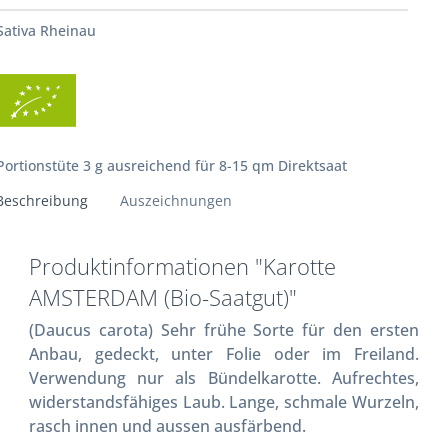
Sativa Rheinau
Portionstüte 3 g ausreichend für 8-15 qm Direktsaat
Beschreibung
Auszeichnungen
Produktinformationen "Karotte
AMSTERDAM (Bio-Saatgut)"
(Daucus carota) Sehr frühe Sorte für den ersten
Anbau, gedeckt, unter Folie oder im Freiland.
Verwendung nur als Bündelkarotte. Aufrechtes,
widerstandsfähiges Laub. Lange, schmale Wurzeln,
rasch innen und aussen ausfärbend.