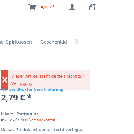
0,00 € *
e, Spirituosen
Geschenkideen

Dieser Artikel steht derzeit nicht zur
Verfügung!
Versandkostenfreie Lieferung!
2,79 € *
Inhalt:
1 Portionstüte
inkl. MwSt.
zzgl. Versandkosten
Dieses Produkt ist derzeit nicht verfügbar.