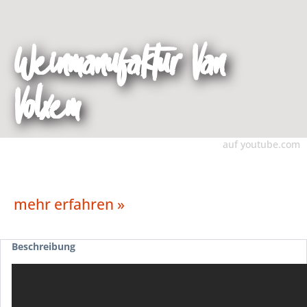
Weinmanufaktur Van
Volxem
auf youtube.com
mehr erfahren »
Beschreibung