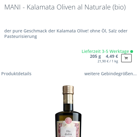
MANI - Kalamata Oliven al Naturale (bio)
der pure Geschmack der Kalamata Olive! ohne Öl, Salz oder
Pasteurisierung
Lieferzeit 3-5 Werktage
205 g 4,49 €
21,90 € / 1 kg
Produktdetails
weitere Gebindegrößen...