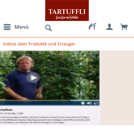
Menü
Videos über Produkte und Erzeuger