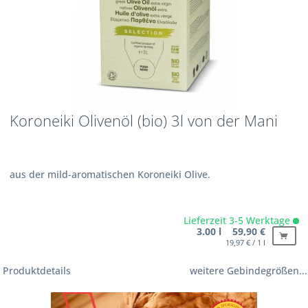
Koroneiki Olivenöl (bio) 3l von der Mani
aus der mild-aromatischen Koroneiki Olive.
Lieferzeit 3-5 Werktage
3.00 l 59,90 €
19,97 € / 1 l
Produktdetails
weitere Gebindegrößen...