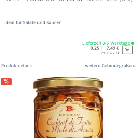
ideal für Salate und Saucen
Lieferzeit 3-5 Werktage
0.25 l 7,49 €
29,96 € / 1 l
Produktdetails
weitere Gebindegrößen...