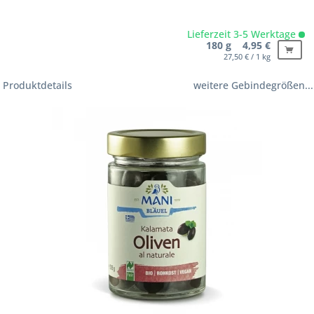
Lieferzeit 3-5 Werktage
180 g 4,95 €
27,50 € / 1 kg
Produktdetails
weitere Gebindegrößen...