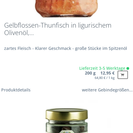
Gelbflossen-Thunfisch in ligurischem
Olivenöl,...
zartes Fleisch - Klarer Geschmack - große Stücke im Spitzenöl
Lieferzeit 3-5 Werktage
200 g 12,95 €
64,80 € / 1 kg
Produktdetails
weitere Gebindegrößen...