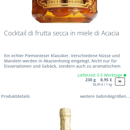
Cocktail di frutta secca in miele di Acacia
Ein echter Piemonteser Klassiker. Verschiedene Nüsse und
Mandeln werden in Akazienhonig eingelegt. Nicht nur für
Eisvariationen und Gebäck, sondern auch zu aromatischem
Weichkäse oder in Joghurt gerührt eine Delikatesse.
Lieferzeit 3-5 Werktage
Zutaten:...
230 g 8,95 €
38,90 € / 1 kg
Produktdetails
weitere Gebindegrößen...