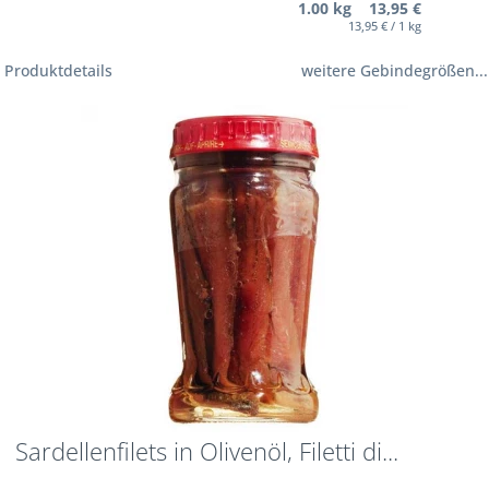
1.00 kg 13,95 €
13,95 € / 1 kg
Produktdetails
weitere Gebindegrößen...
Sardellenfilets in Olivenöl, Filetti di...