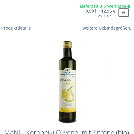
Lieferzeit 3-5 Werktage
0.50 l 12,95 €
25,90 € / 1 l
Produktdetails
weitere Gebindegrößen...
MANI - Koroneiki Olivenöl mit Zitrone (bio)