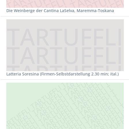
Die Weinberge der Cantina LaSelva, Maremma-Toskana
Latteria Soresina (Firmen-Selbstdarstellung 2.30 min; ital.)