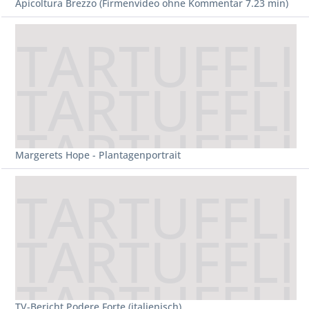
Apicoltura Brezzo (Firmenvideo ohne Kommentar 7.23 min)
Margerets Hope - Plantagenportrait
TV-Bericht Podere Forte (italienisch)