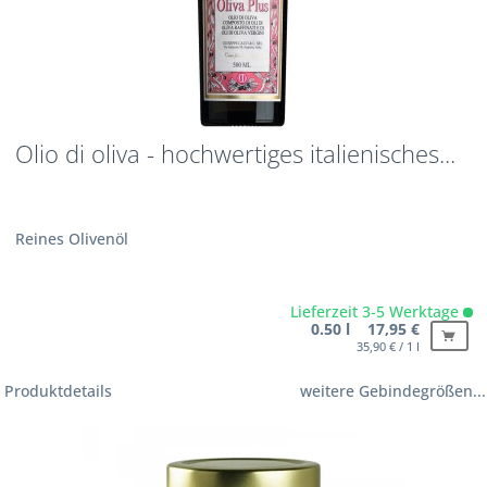
Olio di oliva - hochwertiges italienisches...
Reines Olivenöl
Lieferzeit 3-5 Werktage
0.50 l 17,95 €
35,90 € / 1 l
Produktdetails
weitere Gebindegrößen...