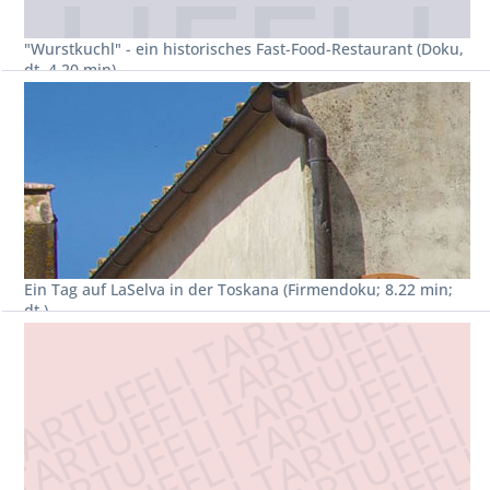
"Wurstkuchl" - ein historisches Fast-Food-Restaurant (Doku,
dt. 4.20 min)
Ein Tag auf LaSelva in der Toskana (Firmendoku; 8.22 min;
dt.)