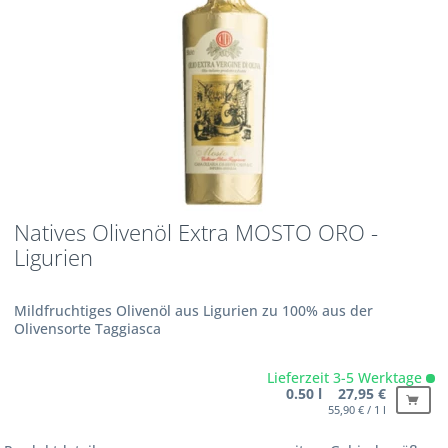
Natives Olivenöl Extra MOSTO ORO -
Ligurien
Mildfruchtiges Olivenöl aus Ligurien zu 100% aus der
Olivensorte Taggiasca
Lieferzeit 3-5 Werktage
0.50 l 27,95 €
55,90 € / 1 l