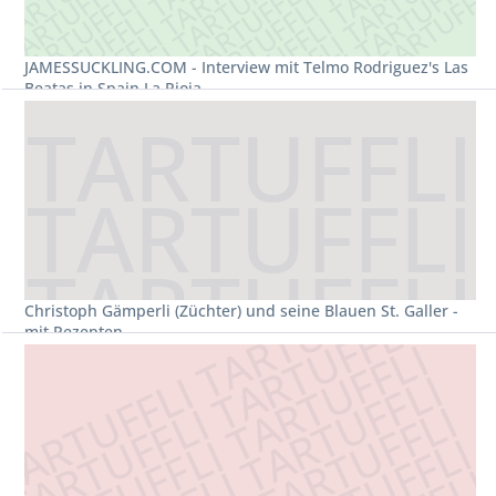
JAMESSUCKLING.COM - Interview mit Telmo Rodriguez's Las
Beatas in Spain La Rioja
Christoph Gämperli (Züchter) und seine Blauen St. Galler -
mit Rezepten