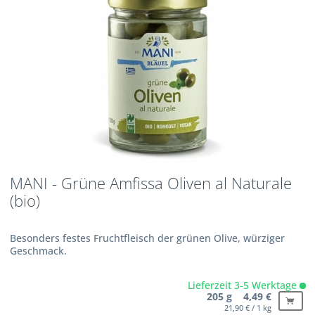
MANI - Grüne Amfissa Oliven al Naturale
(bio)
Besonders festes Fruchtfleisch der grünen Olive, würziger
Geschmack.
Lieferzeit 3-5 Werktage
205 g 4,49 €
21,90 € / 1 kg