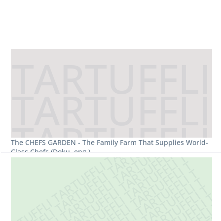
The CHEFS GARDEN - The Family Farm That Supplies World-
Class Chefs (Doku, eng.)