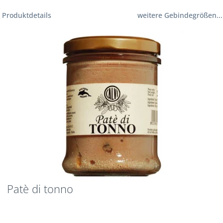
Produktdetails
weitere Gebindegrößen...
Patè di tonno