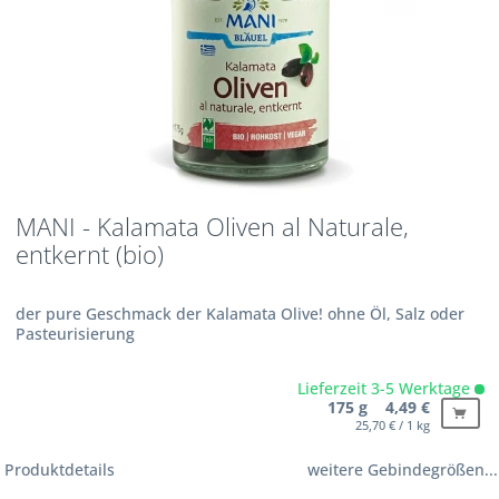
MANI - Kalamata Oliven al Naturale,
entkernt (bio)
der pure Geschmack der Kalamata Olive! ohne Öl, Salz oder
Pasteurisierung
Lieferzeit 3-5 Werktage
175 g 4,49 €
25,70 € / 1 kg
Produktdetails
weitere Gebindegrößen...