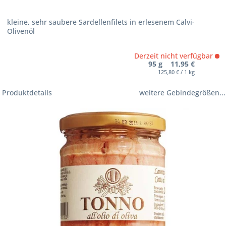
kleine, sehr saubere Sardellenfilets in erlesenem Calvi-
Olivenöl
Derzeit nicht verfügbar
95 g 11,95 €
125,80 € / 1 kg
Produktdetails
weitere Gebindegrößen...