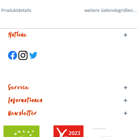
Produktdetails
weitere Gebindegrößen...
Hotline
Service
Informationen
Newsletter