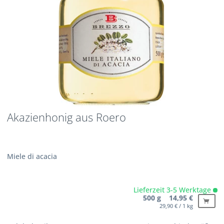
Akazienhonig aus Roero
Miele di acacia
Lieferzeit 3-5 Werktage
500 g 14,95 €
29,90 € / 1 kg