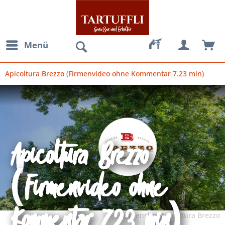
Menü
Apicoltura Brezzo (Firmenvideo ohne Kommentar 7.23 min)
Apicoltura Brezzo
(Firmenvideo ohne
Kommentar 7.23 min)
screenshot Apicoltura Brezzo