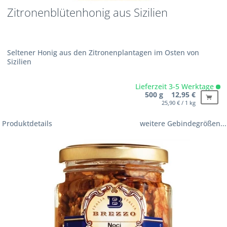
Zitronenblütenhonig aus Sizilien
Seltener Honig aus den Zitronenplantagen im Osten von
Sizilien
Lieferzeit 3-5 Werktage
500 g 12,95 €
25,90 € / 1 kg
Produktdetails
weitere Gebindegrößen...