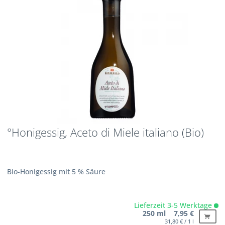
°Honigessig, Aceto di Miele italiano (Bio)
Bio-Honigessig mit 5 % Säure
Lieferzeit 3-5 Werktage
250 ml 7,95 €
31,80 € / 1 l