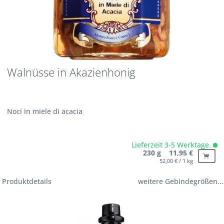
Walnüsse in Akazienhonig
Noci in miele di acacia
Lieferzeit 3-5 Werktage.
230 g 11,95 €
52,00 € / 1 kg
Produktdetails
weitere Gebindegrößen...