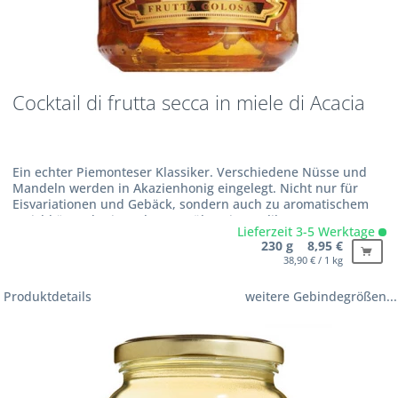
Cocktail di frutta secca in miele di Acacia
Ein echter Piemonteser Klassiker. Verschiedene Nüsse und
Mandeln werden in Akazienhonig eingelegt. Nicht nur für
Eisvariationen und Gebäck, sondern auch zu aromatischem
Weichkäse oder in Joghurt gerührt eine Delikatesse.
Lieferzeit 3-5 Werktage
Zutaten:...
230 g 8,95 €
38,90 € / 1 kg
Produktdetails
weitere Gebindegrößen...