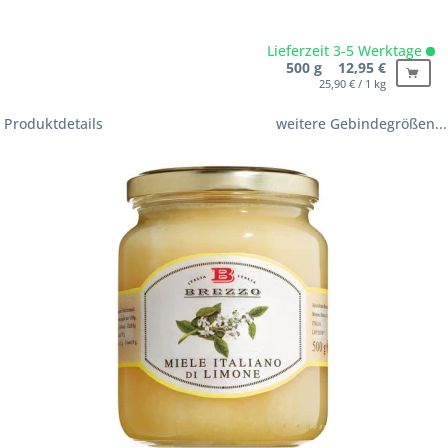
Lieferzeit 3-5 Werktage
500 g 12,95 €
25,90 € / 1 kg
Produktdetails
weitere Gebindegrößen...