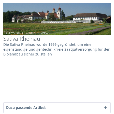
Sativa Rheinau
Die Sativa Rheinau wurde 1999 gegründet, um eine
eigenständige und gentechnikfreie Saatgutversorgung für den
Biolandbau sicher zu stellen
Dazu passende Artikel: