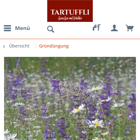
Menü
Übersicht
Gründüngung