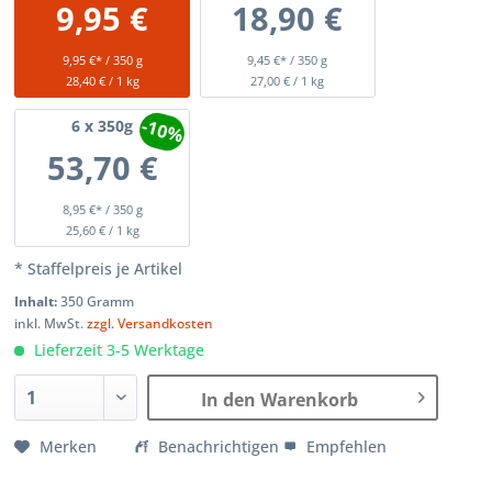
9,95 €
18,90 €
9,95 €* / 350 g
9,45 €* / 350 g
28,40 € / 1 kg
27,00 € / 1 kg
-10%
6
x 350g
53,70 €
8,95 €* / 350 g
25,60 € / 1 kg
* Staffelpreis je Artikel
Inhalt:
350 Gramm
inkl. MwSt.
zzgl. Versandkosten
Lieferzeit 3-5 Werktage
In den Warenkorb
Merken
Benachrichtigen
Empfehlen