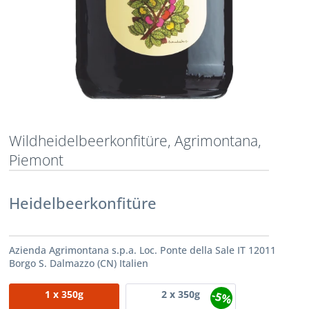
Wildheidelbeerkonfitüre, Agrimontana,
Piemont
Heidelbeerkonfitüre
Azienda Agrimontana s.p.a. Loc. Ponte della Sale IT 12011
Borgo S. Dalmazzo (CN) Italien
-5%
1
x 350g
2
x 350g