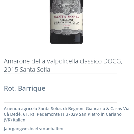
Amarone della Valpolicella classico DOCG,
2015 Santa Sofia
Rot, Barrique
Azienda agricola Santa Sofia, di Begnoni Giancarlo & C. sas Via
Cà Dedé, 61, Fz. Pedemonte IT 37029 San Pietro in Cariano
(VR) Italien
Jahrgangwechsel vorbehalten