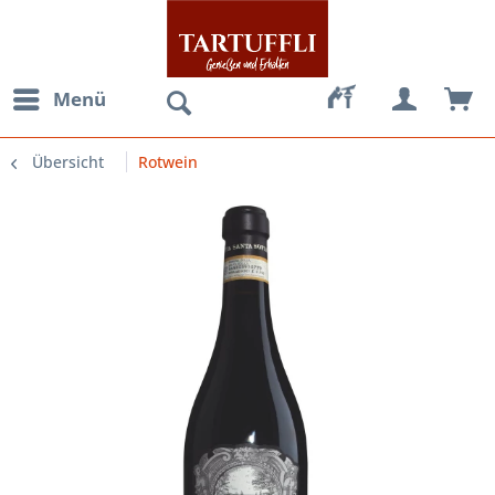
Menü
Übersicht
Rotwein