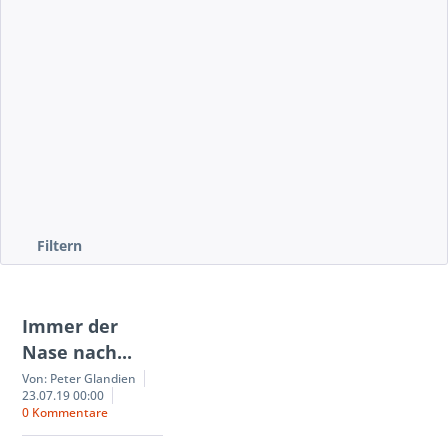
mehr erfahren »
Filtern
Immer der
Nase nach...
Von: Peter Glandien
23.07.19 00:00
0 Kommentare