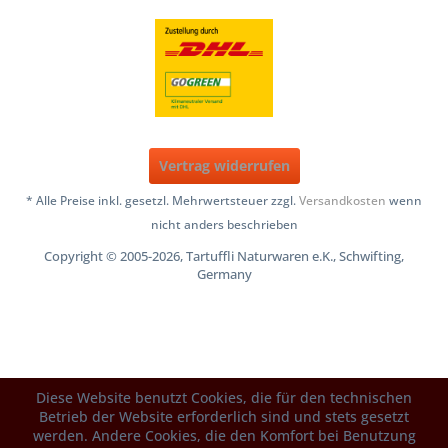
Vertrag widerrufen
* Alle Preise inkl. gesetzl. Mehrwertsteuer zzgl.
Versandkosten
wenn
nicht anders beschrieben
Copyright © 2005-2026, Tartuffli Naturwaren e.K., Schwifting,
Germany
Diese Website benutzt Cookies, die für den technischen
Betrieb der Website erforderlich sind und stets gesetzt
werden. Andere Cookies, die den Komfort bei Benutzung