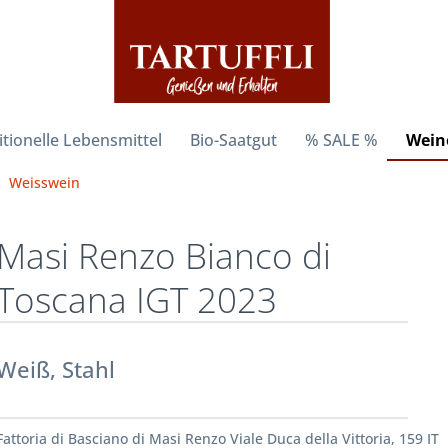
itionelle Lebensmittel
Bio-Saatgut
% SALE %
Weine
Weisswein
Masi Renzo Bianco di
Toscana IGT 2023
Weiß, Stahl
Fattoria di Basciano di Masi Renzo Viale Duca della Vittoria, 159 IT