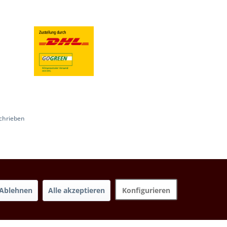
chrieben
Ablehnen
Alle akzeptieren
Konfigurieren