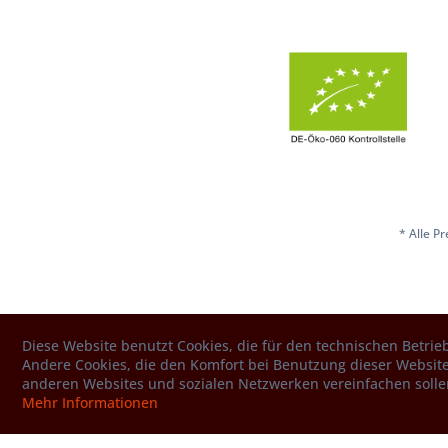
* Alle P
Diese Website benutzt Cookies, die für den technischen Betrieb
Andere Cookies, die den Komfort bei Benutzung dieser Website
anderen Websites und sozialen Netzwerken vereinfachen solle
Mehr Informationen