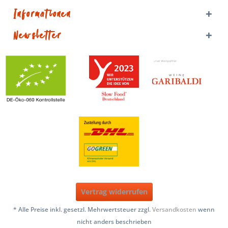
Informationen
Newsletter
Vertrag widerrufen
* Alle Preise inkl. gesetzl. Mehrwertsteuer zzgl.
Versandkosten
wenn
nicht anders beschrieben