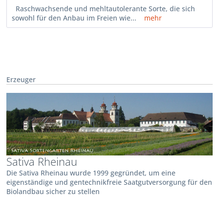
Raschwachsende und mehltautolerante Sorte, die sich
sowohl für den Anbau im Freien wie...
mehr
Erzeuger
Sativa Rheinau
Die Sativa Rheinau wurde 1999 gegründet, um eine
eigenständige und gentechnikfreie Saatgutversorgung für den
Biolandbau sicher zu stellen