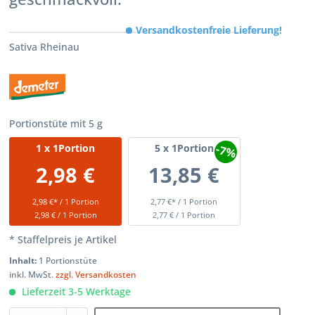
Versandkostenfreie Lieferung!
Sativa Rheinau
Portionstüte mit 5 g
-7%
1
x 1Portion
5
x 1Portion
2,98 €
13,85 €
2,98 €* / 1 Portion
2,77 €* / 1 Portion
2,98 € / 1 Portion
2,77 € / 1 Portion
* Staffelpreis je Artikel
Inhalt:
1 Portionstüte
inkl. MwSt.
zzgl. Versandkosten
Lieferzeit 3-5 Werktage