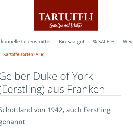
ditionelle Lebensmittel
Bio-Saatgut
% SALE %
Wein
Kartoffelsorten (Alle)
Gelber Duke of York
(Eerstling) aus Franken
Schottland von 1942, auch Eerstling
genannt