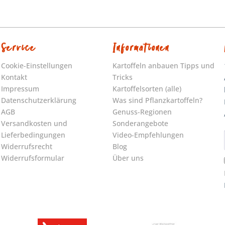
Service
Informationen
Cookie-Einstellungen
Kartoffeln anbauen Tipps und
Kontakt
Tricks
Impressum
Kartoffelsorten (alle)
Datenschutzerklärung
Was sind Pflanzkartoffeln?
AGB
Genuss-Regionen
Versandkosten und
Sonderangebote
Lieferbedingungen
Video-Empfehlungen
Widerrufsrecht
Blog
Widerrufsformular
Über uns