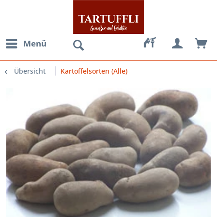
Menü
Übersicht
Kartoffelsorten (Alle)