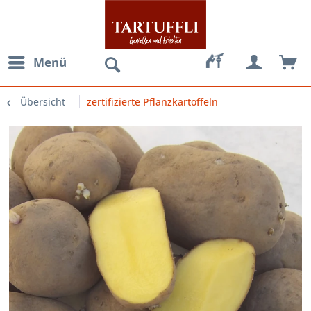
Menü
Übersicht
zertifizierte Pflanzkartoffeln