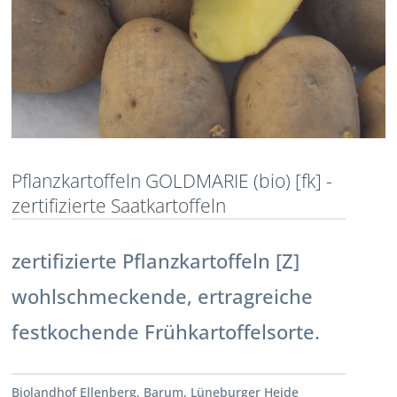
Pflanzkartoffeln GOLDMARIE (bio) [fk] -
zertifizierte Saatkartoffeln
zertifizierte Pflanzkartoffeln [Z]
wohlschmeckende, ertragreiche
festkochende Frühkartoffelsorte.
Biolandhof Ellenberg, Barum, Lüneburger Heide