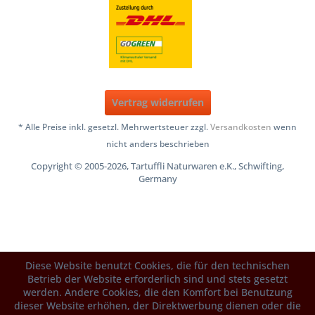
Vertrag widerrufen
* Alle Preise inkl. gesetzl. Mehrwertsteuer zzgl.
Versandkosten
wenn
nicht anders beschrieben
Copyright © 2005-2026, Tartuffli Naturwaren e.K., Schwifting,
Germany
Diese Website benutzt Cookies, die für den technischen
Betrieb der Website erforderlich sind und stets gesetzt
werden. Andere Cookies, die den Komfort bei Benutzung
dieser Website erhöhen, der Direktwerbung dienen oder die