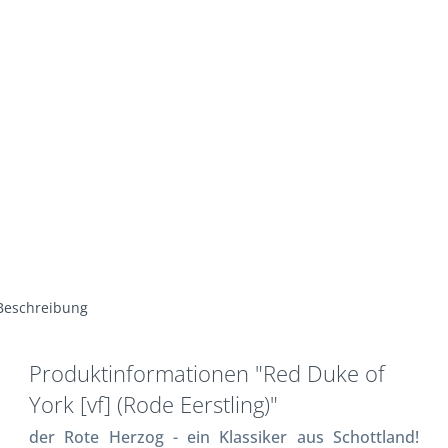
Beschreibung
Produktinformationen "Red Duke of
York [vf] (Rode Eerstling)"
der Rote Herzog - ein Klassiker aus Schottland!