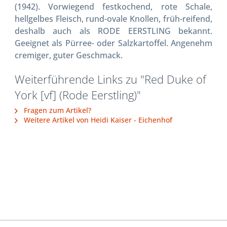
(1942). Vorwiegend festkochend, rote Schale,
hellgelbes Fleisch, rund-ovale Knollen, früh-reifend,
deshalb auch als RODE EERSTLING bekannt.
Geeignet als Pürree- oder Salzkartoffel. Angenehm
cremiger, guter Geschmack.
Weiterführende Links zu "Red Duke of
York [vf] (Rode Eerstling)"
Fragen zum Artikel?
Weitere Artikel von Heidi Kaiser - Eichenhof