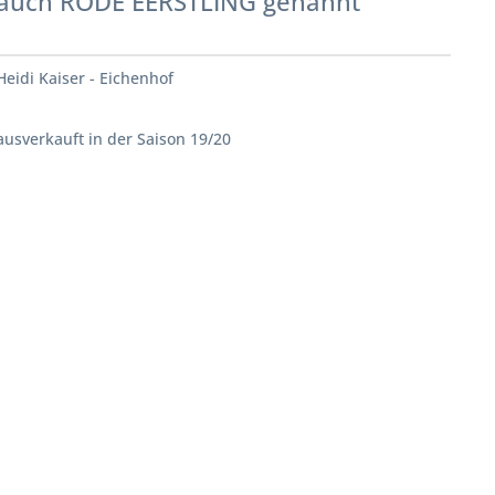
auch RODE EERSTLING genannt
Heidi Kaiser - Eichenhof
ausverkauft in der Saison 19/20