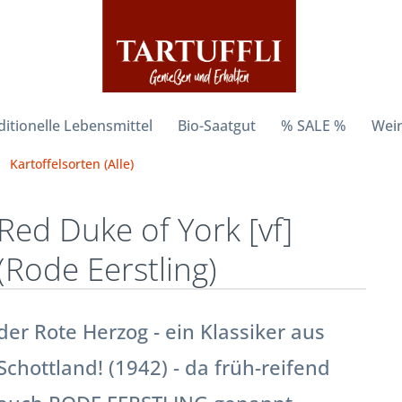
ditionelle Lebensmittel
Bio-Saatgut
% SALE %
Wein
Kartoffelsorten (Alle)
Red Duke of York [vf]
(Rode Eerstling)
der Rote Herzog - ein Klassiker aus
Schottland! (1942) - da früh-reifend