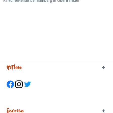
Kartoffelvielfalt bei Bamberg in Oberfranken
Hotline
Service