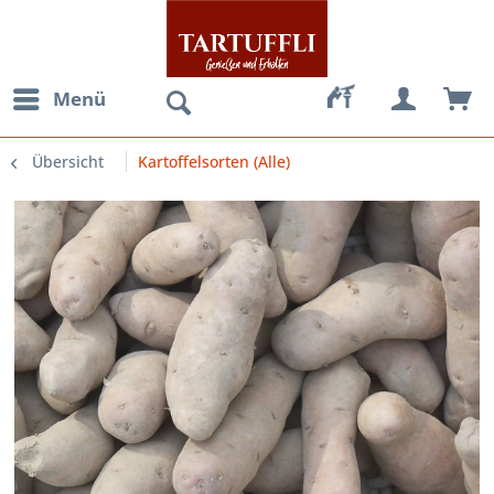
Menü
Übersicht
Kartoffelsorten (Alle)