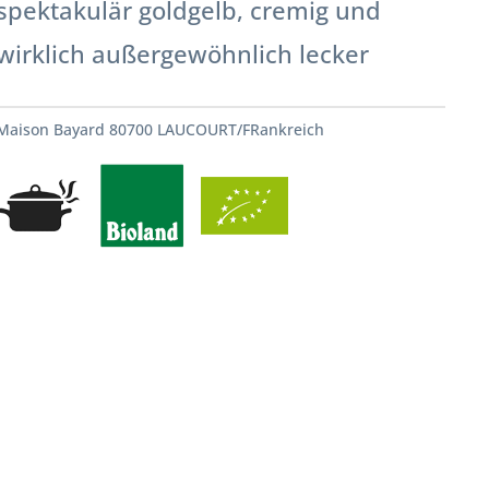
spektakulär goldgelb, cremig und
wirklich außergewöhnlich lecker
Maison Bayard 80700 LAUCOURT/FRankreich