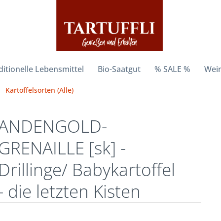
ditionelle Lebensmittel
Bio-Saatgut
% SALE %
Wein
Kartoffelsorten (Alle)
ANDENGOLD-
GRENAILLE [sk] -
Drillinge/ Babykartoffel
- die letzten Kisten