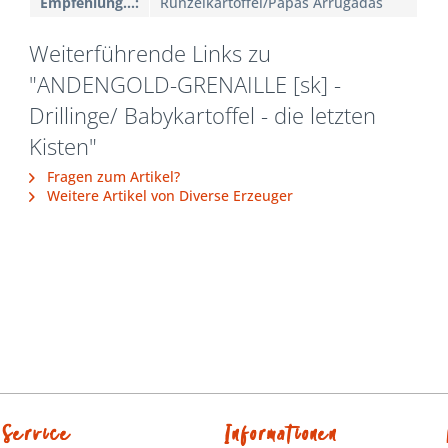
Empfehlung...:
Runzelkartoffel/Papas Arrugadas
Weiterführende Links zu
"ANDENGOLD-GRENAILLE [sk] -
Drillinge/ Babykartoffel - die letzten
Kisten"
Fragen zum Artikel?
Weitere Artikel von Diverse Erzeuger
Service
Informationen