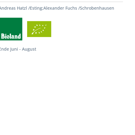
Andreas Hatzl /Esting;Alexander Fuchs /Schrobenhausen
Ende Juni - August