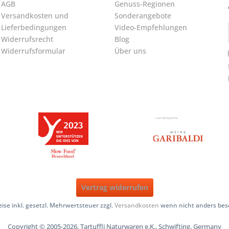
AGB
Genuss-Regionen
Versandkosten und
Sonderangebote
Lieferbedingungen
Video-Empfehlungen
Widerrufsrecht
Blog
Widerrufsformular
Über uns
Vertrag widerrufen
reise inkl. gesetzl. Mehrwertsteuer zzgl.
Versandkosten
wenn nicht anders bes
Copyright © 2005-2026, Tartuffli Naturwaren e.K., Schwifting, Germany