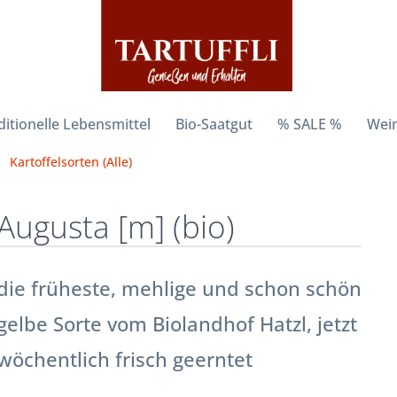
ditionelle Lebensmittel
Bio-Saatgut
% SALE %
Wein
Kartoffelsorten (Alle)
Augusta [m] (bio)
die früheste, mehlige und schon schön
gelbe Sorte vom Biolandhof Hatzl, jetzt
wöchentlich frisch geerntet