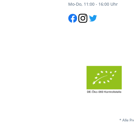
Mo-Do, 11:00 - 16:00 Uhr
* Alle P