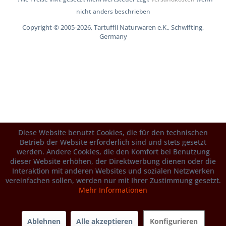
nicht anders beschrieben
Copyright © 2005-2026, Tartuffli Naturwaren e.K., Schwifting,
Germany
Diese Website benutzt Cookies, die für den technischen
Betrieb der Website erforderlich sind und stets gesetzt
werden. Andere Cookies, die den Komfort bei Benutzung
dieser Website erhöhen, der Direktwerbung dienen oder die
Interaktion mit anderen Websites und sozialen Netzwerken
vereinfachen sollen, werden nur mit Ihrer Zustimmung gesetzt.
Mehr Informationen
Ablehnen
Alle akzeptieren
Konfigurieren