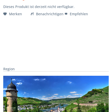
Dieses Produkt ist derzeit nicht verfügbar.
Merken
Benachrichtigen
Empfehlen
Region