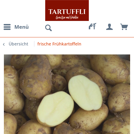
Menü
Übersicht
frische Frühkartoffeln